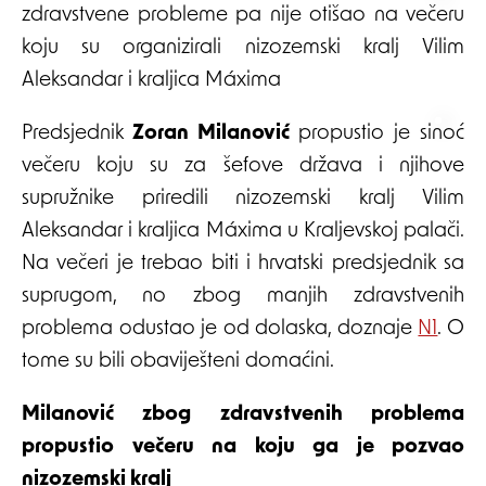
zdravstvene probleme pa nije otišao na večeru
koju su organizirali nizozemski kralj Vilim
Aleksandar i kraljica Máxima
Predsjednik
Zoran Milanović
propustio je sinoć
večeru koju su za šefove država i njihove
supružnike priredili nizozemski kralj Vilim
Aleksandar i kraljica Máxima u Kraljevskoj palači.
Na večeri je trebao biti i hrvatski predsjednik sa
suprugom, no zbog manjih zdravstvenih
problema odustao je od dolaska, doznaje
N1
. O
tome su bili obaviješteni domaćini.
Milanović zbog zdravstvenih problema
propustio večeru na koju ga je pozvao
nizozemski kralj