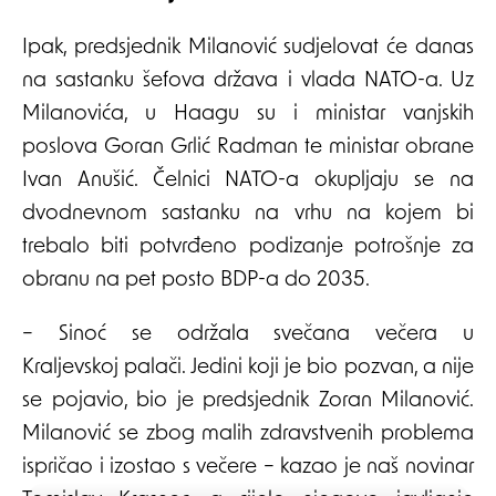
Ipak, predsjednik Milanović sudjelovat će danas
na sastanku šefova država i vlada NATO-a. Uz
Milanovića, u Haagu su i ministar vanjskih
poslova Goran Grlić Radman te ministar obrane
Ivan Anušić. Čelnici NATO-a okupljaju se na
dvodnevnom sastanku na vrhu na kojem bi
trebalo biti potvrđeno podizanje potrošnje za
obranu na pet posto BDP-a do 2035.
– Sinoć se održala svečana večera u
Kraljevskoj palači. Jedini koji je bio pozvan, a nije
se pojavio, bio je predsjednik Zoran Milanović.
Milanović se zbog malih zdravstvenih problema
ispričao i izostao s večere – kazao je naš novinar