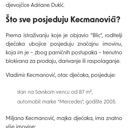
djevojčice Adriane Dukić.
Što sve posjeduju Kecmanovići?
Prema istraživanju koje je objavio “Blic”, roditelji
dječaka ubojice posjeduju značajnu imovinu,
koja im je – zbog parničnih postupaka – trenutno
blokirana za prodaju, darivanje ili raspolaganje.
Vladimir Kecmanović, otac dječaka, posjeduje:
stan na Savskom vencu od 87 m²,
automobil marke “Mercedes”, godište 2005.
Miljana Kecmanović, majka dječaka, ima znatno
više imovine: