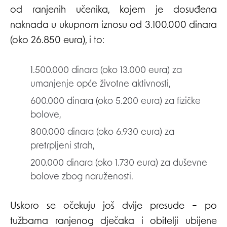
od ranjenih učenika, kojem je dosuđena
naknada u ukupnom iznosu od 3.100.000 dinara
(oko 26.850 eura), i to:
1.500.000 dinara (oko 13.000 eura) za
umanjenje opće životne aktivnosti,
600.000 dinara (oko 5.200 eura) za fizičke
bolove,
800.000 dinara (oko 6.930 eura) za
pretrpljeni strah,
200.000 dinara (oko 1.730 eura) za duševne
bolove zbog naruženosti.
Uskoro se očekuju još dvije presude – po
tužbama ranjenog dječaka i obitelji ubijene