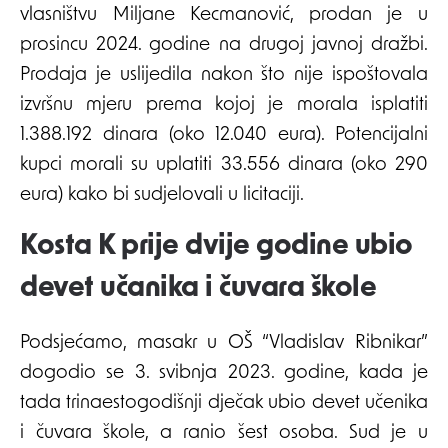
vlasništvu Miljane Kecmanović, prodan je u
prosincu 2024. godine na drugoj javnoj dražbi.
Prodaja je uslijedila nakon što nije ispoštovala
izvršnu mjeru prema kojoj je morala isplatiti
1.388.192 dinara (oko 12.040 eura). Potencijalni
kupci morali su uplatiti 33.556 dinara (oko 290
eura) kako bi sudjelovali u licitaciji.
Kosta K prije dvije godine ubio
devet učanika i čuvara škole
Podsjećamo, masakr u OŠ “Vladislav Ribnikar”
dogodio se 3. svibnja 2023. godine, kada je
tada trinaestogodišnji dječak ubio devet učenika
i čuvara škole, a ranio šest osoba. Sud je u