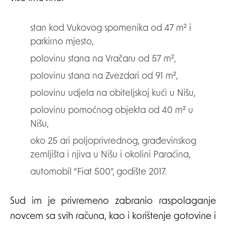
stan kod Vukovog spomenika od 47 m² i
parkirno mjesto,
polovinu stana na Vračaru od 57 m²,
polovinu stana na Zvezdari od 91 m²,
polovinu udjela na obiteljskoj kući u Nišu,
polovinu pomoćnog objekta od 40 m² u
Nišu,
oko 25 ari poljoprivrednog, građevinskog
zemljišta i njiva u Nišu i okolini Paraćina,
automobil “Fiat 500”, godište 2017.
Sud im je privremeno zabranio raspolaganje
novcem sa svih računa, kao i korištenje gotovine i