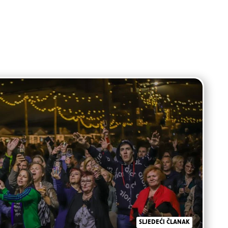
SLJEDEĆI ČLANAK