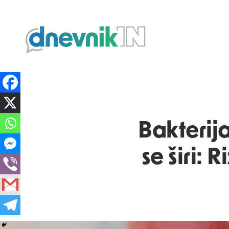
Dnevnik.in
Bakterij
se širi: 