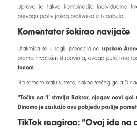
Upravo je takva kombinacija individualne kva
prevagu protiv jakog protivnika iz Istanbula.
Komentator šokirao navijače
Utakmica se u regiji prenosila na
srpskom Aren
prema hrvatskim klubovima, ovoga puta iznenad
tonom
.
Na samom kraju susreta, nakon trećeg gola Dina
“Točku na ‘i’ stavlja Bakrar, njegov novi go
Dinamo je zaslužio ovu pobjedu poslije pamet
TikTok reagirao: “Ovaj ide na 