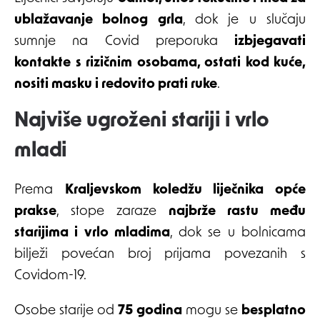
ublažavanje bolnog grla
, dok je u slučaju
sumnje na Covid preporuka
izbjegavati
kontakte s rizičnim osobama, ostati kod kuće,
nositi masku i redovito prati ruke
.
Najviše ugroženi stariji i vrlo
mladi
Prema
Kraljevskom koledžu liječnika opće
prakse
, stope zaraze
najbrže rastu među
starijima i vrlo mladima
, dok se u bolnicama
bilježi povećan broj prijama povezanih s
Covidom-19.
Osobe starije od
75 godina
mogu se
besplatno