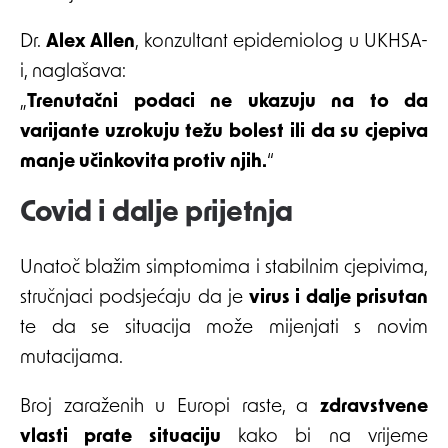
Dr.
Alex Allen
, konzultant epidemiolog u UKHSA-
i, naglašava:
„
Trenutačni podaci ne ukazuju na to da
varijante uzrokuju težu bolest ili da su cjepiva
manje učinkovita protiv njih.
“
Covid i dalje prijetnja
Unatoč blažim simptomima i stabilnim cjepivima,
stručnjaci podsjećaju da je
virus i dalje prisutan
te da se situacija može mijenjati s novim
mutacijama.
Broj zaraženih u Europi raste, a
zdravstvene
vlasti prate situaciju
kako bi na vrijeme