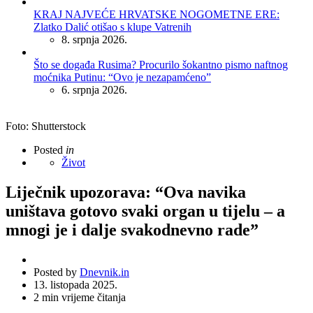
KRAJ NAJVEĆE HRVATSKE NOGOMETNE ERE:
Zlatko Dalić otišao s klupe Vatrenih
8. srpnja 2026.
Što se događa Rusima? Procurilo šokantno pismo naftnog
moćnika Putinu: “Ovo je nezapamćeno”
6. srpnja 2026.
Foto: Shutterstock
Posted
in
Život
Liječnik upozorava: “Ova navika
uništava gotovo svaki organ u tijelu – a
mnogi je i dalje svakodnevno rade”
Posted by
Dnevnik.in
13. listopada 2025.
2
min vrijeme čitanja