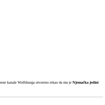
užbene kanale Wolfsburga otvoreno rekao da mu je
Njemačka jedini