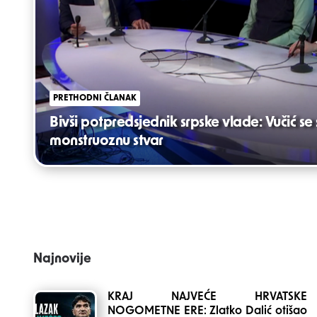
PRETHODNI ČLANAK
Bivši potpredsjednik srpske vlade: Vučić s
monstruoznu stvar
Najnovije
KRAJ NAJVEĆE HRVATSKE
NOGOMETNE ERE: Zlatko Dalić otišao