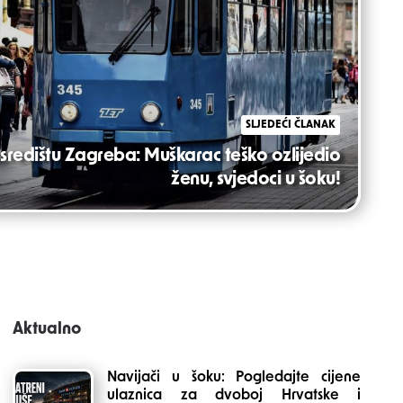
SLJEDEĆI ČLANAK
središtu Zagreba: Muškarac teško ozlijedio
ženu, svjedoci u šoku!
Aktualno
Navijači u šoku: Pogledajte cijene
ulaznica za dvoboj Hrvatske i