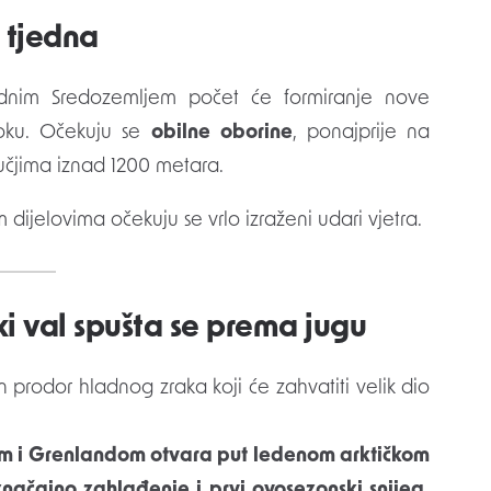
 tjedna
dnim Sredozemljem počet će formiranje nove
toku. Očekuju se
obilne oborine
, ponajprije na
učjima iznad 1200 metara.
ijelovima očekuju se vrlo izraženi udari vjetra.
i val spušta se prema jugu
 prodor hladnog zraka koji će zahvatiti velik dio
kom i Grenlandom otvara put ledenom arktičkom
 značajno zahlađenje i prvi ovosezonski snijeg.