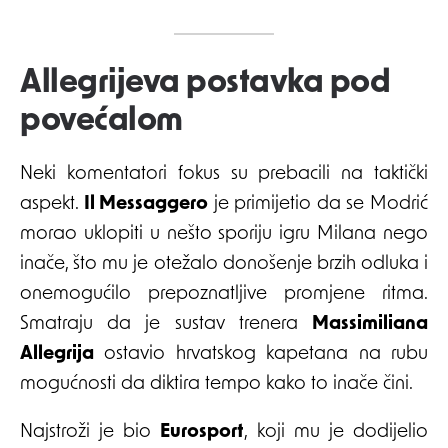
Allegrijeva postavka pod
povećalom
Neki komentatori fokus su prebacili na taktički
aspekt.
Il Messaggero
je primijetio da se Modrić
morao uklopiti u nešto sporiju igru Milana nego
inače, što mu je otežalo donošenje brzih odluka i
onemogućilo prepoznatljive promjene ritma.
Smatraju da je sustav trenera
Massimiliana
Allegrija
ostavio hrvatskog kapetana na rubu
mogućnosti da diktira tempo kako to inače čini.
Najstroži je bio
Eurosport
, koji mu je dodijelio