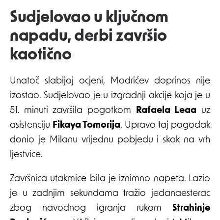
Sudjelovao u ključnom
napadu, derbi završio
kaotično
Unatoč slabijoj ocjeni, Modrićev doprinos nije
izostao. Sudjelovao je u izgradnji akcije koja je u
51. minuti završila pogotkom
Rafaela Leaa
uz
asistenciju
Fikaya Tomorija
. Upravo taj pogodak
donio je Milanu vrijednu pobjedu i skok na vrh
ljestvice.
Završnica utakmice bila je iznimno napeta. Lazio
je u zadnjim sekundama tražio jedanaesterac
zbog navodnog igranja rukom
Strahinje