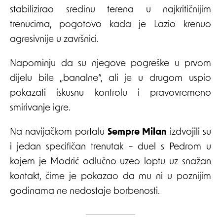
stabilizirao sredinu terena u najkritičnijim
trenucima, pogotovo kada je Lazio krenuo
agresivnije u završnici.
Napominju da su njegove pogreške u prvom
dijelu bile „banalne“, ali je u drugom uspio
pokazati iskusnu kontrolu i pravovremeno
smirivanje igre.
Na navijačkom portalu
Sempre Milan
izdvojili su
i jedan specifičan trenutak – duel s Pedrom u
kojem je Modrić odlučno uzeo loptu uz snažan
kontakt, čime je pokazao da mu ni u poznijim
godinama ne nedostaje borbenosti.