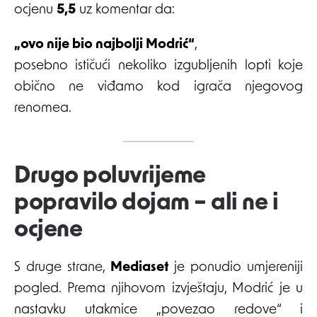
ocjenu
5,5
uz komentar da:
„ovo nije bio najbolji Modrić“
,
posebno ističući nekoliko izgubljenih lopti koje
obično ne viđamo kod igrača njegovog
renomea.
Drugo poluvrijeme
popravilo dojam – ali ne i
ocjene
S druge strane,
Mediaset
je ponudio umjereniji
pogled. Prema njihovom izvještaju, Modrić je u
nastavku utakmice „povezao redove“ i