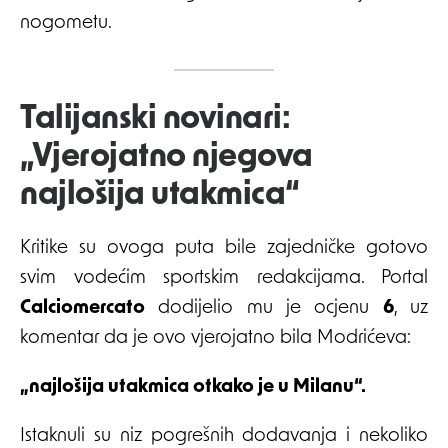
nogometu.
Talijanski novinari:
„Vjerojatno njegova
najlošija utakmica“
Kritike su ovoga puta bile zajedničke gotovo
svim vodećim sportskim redakcijama. Portal
Calciomercato
dodijelio mu je ocjenu
6
, uz
komentar da je ovo vjerojatno bila Modrićeva:
„najlošija utakmica otkako je u Milanu“.
Istaknuli su niz pogrešnih dodavanja i nekoliko