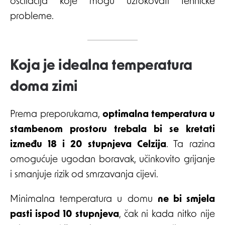
oscilacija koje mogu uzrokovati tehničke
probleme.
Koja je idealna temperatura
doma zimi
Prema preporukama,
optimalna temperatura u
stambenom prostoru trebala bi se kretati
između 18 i 20 stupnjeva Celzija
. Ta razina
omogućuje ugodan boravak, učinkovito grijanje
i smanjuje rizik od smrzavanja cijevi.
Minimalna temperatura u domu
ne bi smjela
pasti ispod 10 stupnjeva
, čak ni kada nitko nije