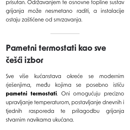
prisutan. Održavanjem te osnovne topline sustav
grijanja može nesmetano raditi, a instalacije
ostaju zaštićene od smrzavanja.
Pametni termostati kao sve
češći izbor
Sve više kućanstava okreće se modernim
rješenjima, među kojima se posebno ističu
pametni termostati
. Oni omogućuju precizno
upravljanje temperaturom, postavljanje dnevnih i
tjednih rasporeda te prilagodbu grijanja
stvarnim navikama ukućana.