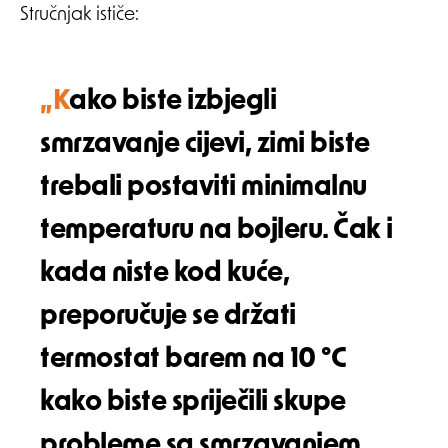
Stručnjak ističe:
„Kako biste izbjegli
smrzavanje cijevi, zimi biste
trebali postaviti minimalnu
temperaturu na bojleru. Čak i
kada niste kod kuće,
preporučuje se držati
termostat barem na 10 °C
kako biste spriječili skupe
probleme sa smrzavanjem