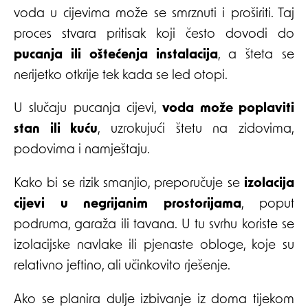
voda u cijevima može se smrznuti i proširiti. Taj
proces stvara pritisak koji često dovodi do
pucanja ili oštećenja instalacija
, a šteta se
nerijetko otkrije tek kada se led otopi.
U slučaju pucanja cijevi,
voda može poplaviti
stan ili kuću
, uzrokujući štetu na zidovima,
podovima i namještaju.
Kako bi se rizik smanjio, preporučuje se
izolacija
cijevi u negrijanim prostorijama
, poput
podruma, garaža ili tavana. U tu svrhu koriste se
izolacijske navlake ili pjenaste obloge, koje su
relativno jeftino, ali učinkovito rješenje.
Ako se planira dulje izbivanje iz doma tijekom