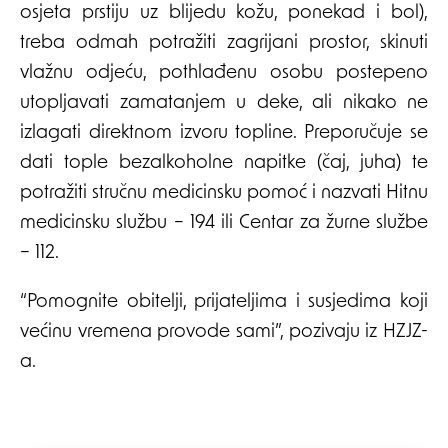
osjeta prstiju uz blijedu kožu, ponekad i bol),
treba odmah potražiti zagrijani prostor, skinuti
vlažnu odjeću, pothlađenu osobu postepeno
utopljavati zamatanjem u deke, ali nikako ne
izlagati direktnom izvoru topline. Preporučuje se
dati tople bezalkoholne napitke (čaj, juha) te
potražiti stručnu medicinsku pomoć i nazvati Hitnu
medicinsku službu – 194 ili Centar za žurne službe
– 112.
“Pomognite obitelji, prijateljima i susjedima koji
većinu vremena provode sami”, pozivaju iz HZJZ-
a.