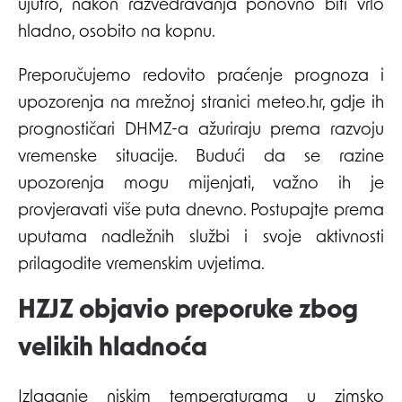
ujutro, nakon razvedravanja ponovno biti vrlo
hladno, osobito na kopnu.
Preporučujemo redovito praćenje prognoza i
upozorenja na mrežnoj stranici meteo.hr, gdje ih
prognostičari DHMZ-a ažuriraju prema razvoju
vremenske situacije. Budući da se razine
upozorenja mogu mijenjati, važno ih je
provjeravati više puta dnevno. Postupajte prema
uputama nadležnih službi i svoje aktivnosti
prilagodite vremenskim uvjetima.
HZJZ objavio preporuke zbog
velikih hladnoća
Izlaganje niskim temperaturama u zimsko