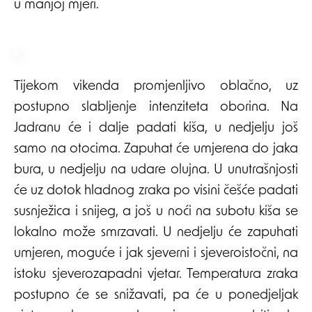
u manjoj mjeri.
Tijekom vikenda promjenljivo oblačno, uz
postupno slabljenje intenziteta oborina. Na
Jadranu će i dalje padati kiša, u nedjelju još
samo na otocima. Zapuhat će umjerena do jaka
bura, u nedjelju na udare olujna. U unutrašnjosti
će uz dotok hladnog zraka po visini češće padati
susnježica i snijeg, a još u noći na subotu kiša se
lokalno može smrzavati. U nedjelju će zapuhati
umjeren, moguće i jak sjeverni i sjeveroistočni, na
istoku sjeverozapadni vjetar. Temperatura zraka
postupno će se snižavati, pa će u ponedjeljak