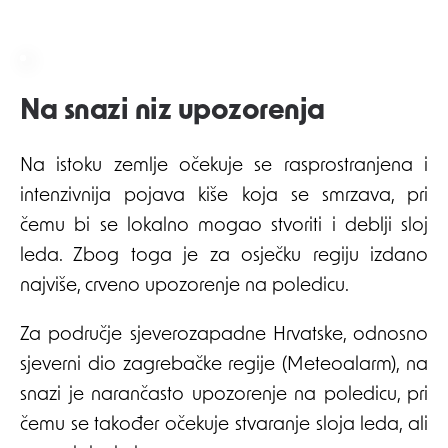
Na snazi niz upozorenja
Na istoku zemlje očekuje se rasprostranjena i
intenzivnija pojava kiše koja se smrzava, pri
čemu bi se lokalno mogao stvoriti i deblji sloj
leda. Zbog toga je za osječku regiju izdano
najviše, crveno upozorenje na poledicu.
Za područje sjeverozapadne Hrvatske, odnosno
sjeverni dio zagrebačke regije (Meteoalarm), na
snazi je narančasto upozorenje na poledicu, pri
čemu se također očekuje stvaranje sloja leda, ali