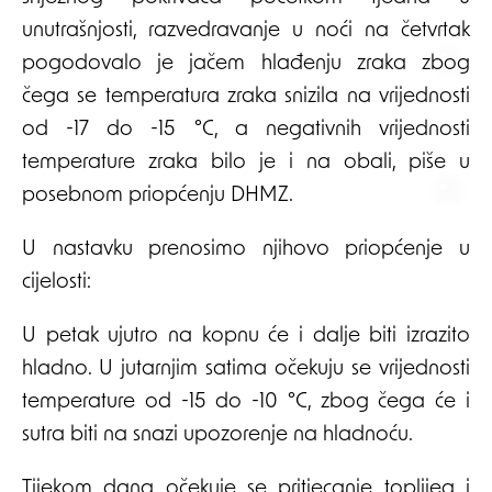
unutrašnjosti, razvedravanje u noći na četvrtak
pogodovalo je jačem hlađenju zraka zbog
čega se temperatura zraka snizila na vrijednosti
od -17 do -15 °C, a negativnih vrijednosti
temperature zraka bilo je i na obali, piše u
posebnom priopćenju DHMZ.
U nastavku prenosimo njihovo priopćenje u
cijelosti:
U petak ujutro na kopnu će i dalje biti izrazito
hladno. U jutarnjim satima očekuju se vrijednosti
temperature od -15 do -10 °C, zbog čega će i
sutra biti na snazi upozorenje na hladnoću.
Tijekom dana očekuje se pritjecanje toplijeg i