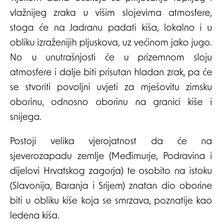
vlažnijeg zraka u višim slojevima atmosfere,
stoga će na Jadranu padati kiša, lokalno i u
obliku izraženijih pljuskova, uz većinom jako jugo.
No u unutrašnjosti će u prizemnom sloju
atmosfere i dalje biti prisutan hladan zrak, pa će
se stvoriti povoljni uvjeti za mješovitu zimsku
oborinu, odnosno oborinu na granici kiše i
snijega.
Postoji velika vjerojatnost da će na
sjeverozapadu zemlje (Međimurje, Podravina i
dijelovi Hrvatskog zagorja) te osobito na istoku
(Slavonija, Baranja i Srijem) znatan dio oborine
biti u obliku kiše koja se smrzava, poznatije kao
ledena kiša.