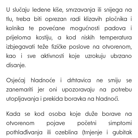
U slučaju ledene kiše, smrzavanja ili snijega na
tlu, treba biti oprezan radi klizavih pločnika i
kolnika te povećane mogućnosti padova i
prijeloma kostiju, a kod niskih temperatura
izbjegavati teže fizičke poslove na otvorenom,
kao i sve aktivnosti koje uzrokuju ubrzano
disanje.
Osjećaj hladnoće i drhtavica ne smiju se
zanemariti jer oni upozoravaju na potrebu
utopljavanja i prekida boravka na hladnoći.
Kada se kod osoba koje duže borave na
otvorenom pojave početni simptomi
pothlađivanja ili ozeblina (trnjenje i gubitak