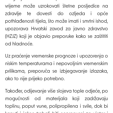
vrijeme može uzrokovati štetne posljedice na
zdravlje te dovesti do ozljeda i opće
pothlađenosti tijela, što može imati i smrtni ishod,
upozorava Hrvatski zavod za javno zdravstvo
(HZJZ) koji je objavio preporuke kako se zaštititi
od hladnoće.
Uz praćenje vremenske prognoze i upozorenja o
niskim temperaturama i nepovoljnim vremenskim
prilikama, preporuča se izbjegavanje izlazaka,
ako to nije prijeko potrebno.
Također, odijevanje više slojeva tople odjeće, po
mogućnosti od materijala koji zadržavaju
toplinu, poput vune, polipropilena i svile, dok bi