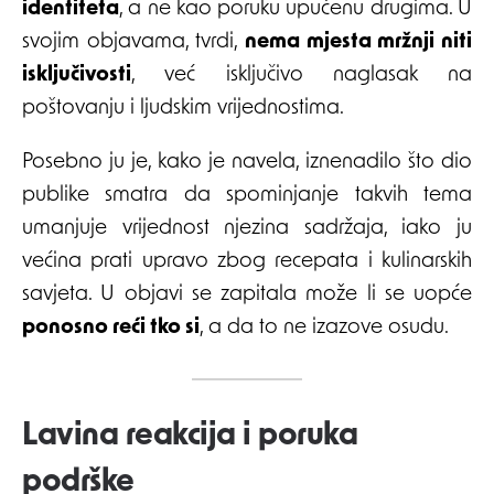
identiteta
, a ne kao poruku upućenu drugima. U
svojim objavama, tvrdi,
nema mjesta mržnji niti
isključivosti
, već isključivo naglasak na
poštovanju i ljudskim vrijednostima.
Posebno ju je, kako je navela, iznenadilo što dio
publike smatra da spominjanje takvih tema
umanjuje vrijednost njezina sadržaja, iako ju
većina prati upravo zbog recepata i kulinarskih
savjeta. U objavi se zapitala može li se uopće
ponosno reći tko si
, a da to ne izazove osudu.
Lavina reakcija i poruka
podrške