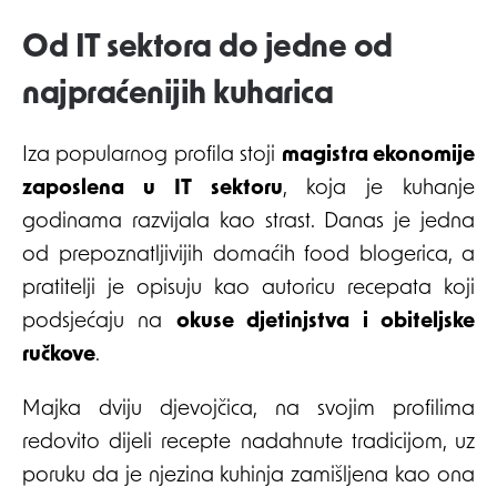
Od IT sektora do jedne od
najpraćenijih kuharica
Iza popularnog profila stoji
magistra ekonomije
zaposlena u IT sektoru
, koja je kuhanje
godinama razvijala kao strast. Danas je jedna
od prepoznatljivijih domaćih food blogerica, a
pratitelji je opisuju kao autoricu recepata koji
podsjećaju na
okuse djetinjstva i obiteljske
ručkove
.
Majka dviju djevojčica, na svojim profilima
redovito dijeli recepte nadahnute tradicijom, uz
poruku da je njezina kuhinja zamišljena kao ona