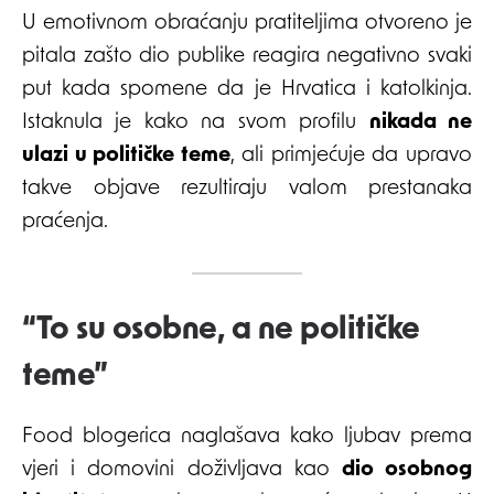
U emotivnom obraćanju pratiteljima otvoreno je
pitala zašto dio publike reagira negativno svaki
put kada spomene da je Hrvatica i katolkinja.
Istaknula je kako na svom profilu
nikada ne
ulazi u političke teme
, ali primjećuje da upravo
takve objave rezultiraju valom prestanaka
praćenja.
“To su osobne, a ne političke
teme”
Food blogerica naglašava kako ljubav prema
vjeri i domovini doživljava kao
dio osobnog