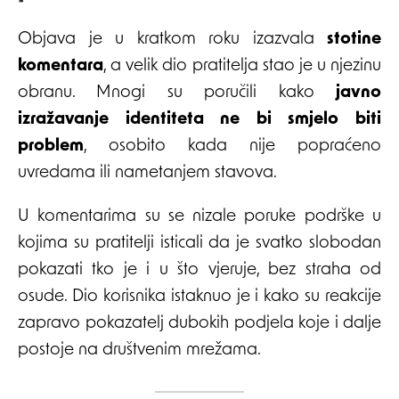
Objava je u kratkom roku izazvala
stotine
komentara
, a velik dio pratitelja stao je u njezinu
obranu. Mnogi su poručili kako
javno
izražavanje identiteta ne bi smjelo biti
problem
, osobito kada nije popraćeno
uvredama ili nametanjem stavova.
U komentarima su se nizale poruke podrške u
kojima su pratitelji isticali da je svatko slobodan
pokazati tko je i u što vjeruje, bez straha od
osude. Dio korisnika istaknuo je i kako su reakcije
zapravo pokazatelj dubokih podjela koje i dalje
postoje na društvenim mrežama.