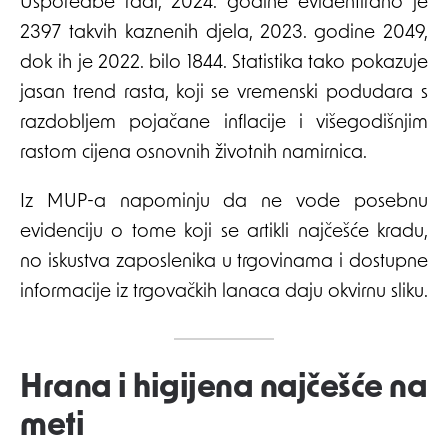
Usporedbe radi, 2024. godine evidentirano je
2397 takvih kaznenih djela, 2023. godine 2049,
dok ih je 2022. bilo 1844. Statistika tako pokazuje
jasan trend rasta, koji se vremenski podudara s
razdobljem pojačane inflacije i višegodišnjim
rastom cijena osnovnih životnih namirnica.
Iz MUP-a napominju da ne vode posebnu
evidenciju o tome koji se artikli najčešće kradu,
no iskustva zaposlenika u trgovinama i dostupne
informacije iz trgovačkih lanaca daju okvirnu sliku.
Hrana i higijena najčešće na
meti