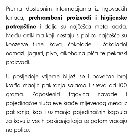
Prema dostupnim informacijama iz trgovačkih
lanaca,
prehrambeni proizvodi i higijenske
potrepštine
i dalje su najčešća meta krađa.
Među artiklima koji nestaju s polica najčešće su
konzerve tune, kava, čokolade i čokoladni
namazi, jogurti, pivo, alkoholna pića te pekarski
proizvodi.
U posljednje vrijeme bilježi se i povećan broj
krađa manjih pakiranja salama i sireva od 100
grama. Zaposlenici trgovina navode i
pojedinačne slučajeve krađe mljevenog mesa iz
pakiranja, kao i uzimanja pojedinačnih kapsula
za kavu iz većih pakiranja koja se potom vraćaju
na policu.