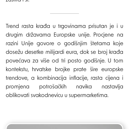
zaštita i sl.”
Trend rasta krađa u trgovinama prisutan je i u
drugim državama Europske unije. Procjene na
razini Unije govore o godišnjim štetama koje
dosežu desetke milijardi eura, dok se broj krađa
povećava za više od tri posto godišnje. U tom
kontekstu, hrvatske brojke prate šire europske
trendove, a kombinacija inflacije, rasta cijena i
promjena potrošačkih navika nastavlja
oblikovati svakodnevicu u supermarketima.
Post