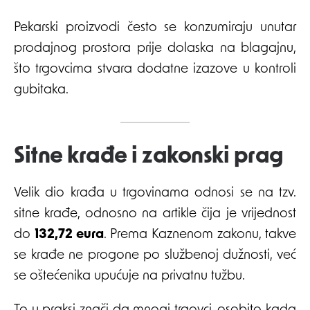
Pekarski proizvodi često se konzumiraju unutar
prodajnog prostora prije dolaska na blagajnu,
što trgovcima stvara dodatne izazove u kontroli
gubitaka.
Sitne krađe i zakonski prag
Velik dio krađa u trgovinama odnosi se na tzv.
sitne krađe, odnosno na artikle čija je vrijednost
do
132,72 eura
. Prema Kaznenom zakonu, takve
se krađe ne progone po službenoj dužnosti, već
se oštećenika upućuje na privatnu tužbu.