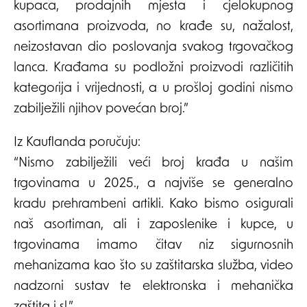
kupaca, prodajnih mjesta i cjelokupnog
asortimana proizvoda, no krađe su, nažalost,
neizostavan dio poslovanja svakog trgovačkog
lanca. Krađama su podložni proizvodi različitih
kategorija i vrijednosti, a u prošloj godini nismo
zabilježili njihov povećan broj.”
Iz Kauflanda poručuju:
“Nismo zabilježili veći broj krađa u našim
trgovinama u 2025., a najviše se generalno
kradu prehrambeni artikli. Kako bismo osigurali
naš asortiman, ali i zaposlenike i kupce, u
trgovinama imamo čitav niz sigurnosnih
mehanizama kao što su zaštitarska služba, video
nadzorni sustav te elektronska i mehanička