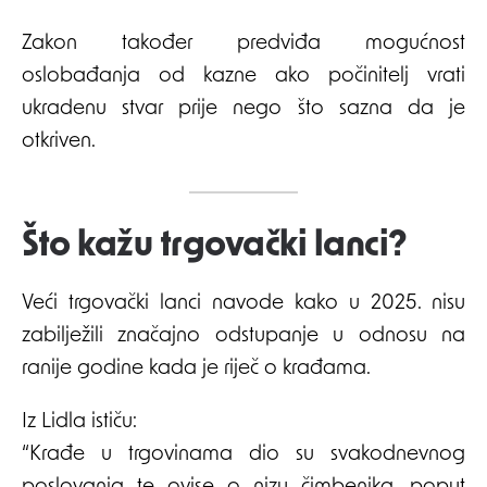
Zakon također predviđa mogućnost
oslobađanja od kazne ako počinitelj vrati
ukradenu stvar prije nego što sazna da je
otkriven.
Što kažu trgovački lanci?
Veći trgovački lanci navode kako u 2025. nisu
zabilježili značajno odstupanje u odnosu na
ranije godine kada je riječ o krađama.
Iz Lidla ističu:
“Krađe u trgovinama dio su svakodnevnog