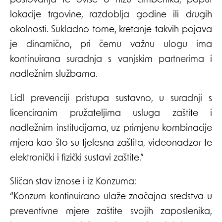
poslovanja te ovise o nizu čimbenika, poput
lokacije trgovine, razdoblja godine ili drugih
okolnosti. Sukladno tome, kretanje takvih pojava
je dinamično, pri čemu važnu ulogu ima
kontinuirana suradnja s vanjskim partnerima i
nadležnim službama.
Lidl prevenciji pristupa sustavno, u suradnji s
licenciranim pružateljima usluga zaštite i
nadležnim institucijama, uz primjenu kombinacije
mjera kao što su tjelesna zaštita, videonadzor te
elektronički i fizički sustavi zaštite.”
Sličan stav iznose i iz Konzuma:
“Konzum kontinuirano ulaže značajna sredstva u
preventivne mjere zaštite svojih zaposlenika,