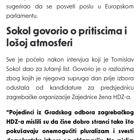
sugerirao da se posveti poslu u Europskom
parlamentu.
Sokol govorio o pritiscima i
lošoj atmosferi
Sve je počelo nakon intervjua koji je Tomislav
Sokol dao za Jutarnji list. Govorio je o razlozima
zbog kojih je njegova supruga dan prije izbora
odustala od kandidature za predsjednicu
zagrebačke organizacije Zajednice žena HDZ-a.
“Pojedinci iz Gradskog odbora zagrebačkog
HDZ-a mislili su da čine dobro stranci tako što
pokušavaju onemogućiti pluralizam i svesti