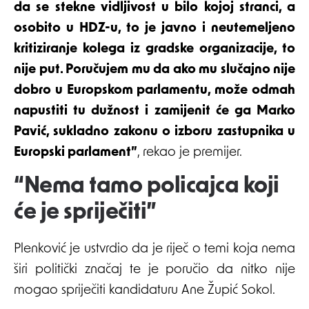
da se stekne vidljivost u bilo kojoj stranci, a
osobito u HDZ-u, to je javno i neutemeljeno
kritiziranje kolega iz gradske organizacije, to
nije put. Poručujem mu da ako mu slučajno nije
dobro u Europskom parlamentu, može odmah
napustiti tu dužnost i zamijenit će ga Marko
Pavić, sukladno zakonu o izboru zastupnika u
Europski parlament”
, rekao je premijer.
“Nema tamo policajca koji
će je spriječiti”
Plenković je ustvrdio da je riječ o temi koja nema
širi politički značaj te je poručio da nitko nije
mogao spriječiti kandidaturu Ane Župić Sokol.