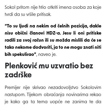
Sokol pritom nije htio otkriti imena osoba za koje
tvrdi da su vršile pritisak.
“To su ljudi na nekim od čelnih pozicija, dakle
nisu obični članovi HDZ-a. Jesu li oni pritiske
radili za svoj račun ili su možda mislili da će se
tako nekome dodvoriti, ja to ne mogu znati niti
bih spekulirao”
, naveo je.
Plenković mu uzvratio bez
zadrške
Premijer nije skrivao nezadovoljstvo Sokolovim
nastupom. Tijekom obraćanja novinarima rekao
je kako ga ta tema uopće ne zanima te da