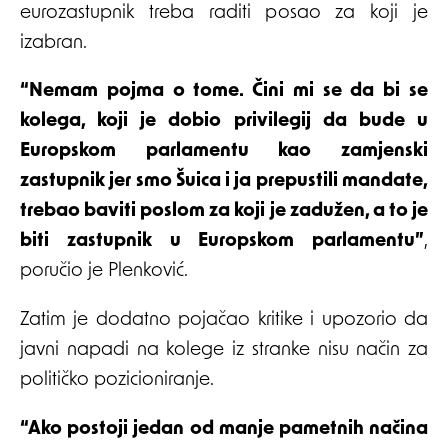
eurozastupnik treba raditi posao za koji je
izabran.
“Nemam pojma o tome. Čini mi se da bi se
kolega, koji je dobio privilegij da bude u
Europskom parlamentu kao zamjenski
zastupnik jer smo Šuica i ja prepustili mandate,
trebao baviti poslom za koji je zadužen, a to je
biti zastupnik u Europskom parlamentu”
,
poručio je Plenković.
Zatim je dodatno pojačao kritike i upozorio da
javni napadi na kolege iz stranke nisu način za
političko pozicioniranje.
“Ako postoji jedan od manje pametnih načina