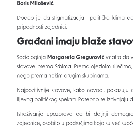
Boris Milošević
.
Dodao je da stigmatizacija i politička klima d
pripadnosti zajednici.
Građani imaju blaže stavov
Sociologinja
Margareta Gregurović
smatra da v
stavove prema Srbima. Prema njezinim riječima, 
nego prema nekim drugim skupinama.
Najpozitivnije stavove, kako navodi, pokazuju o
lijevog političkog spektra. Posebno se izdvajaju di
Istraživanje upozorava da bi daljnji demogr
zajednice, osobito u područjima koja su već suo