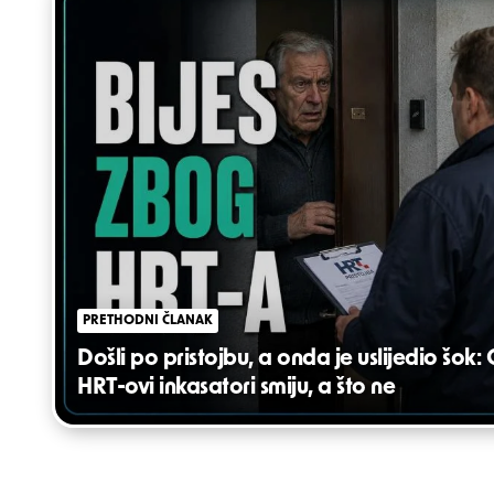
navigation
PRETHODNI ČLANAK
Došli po pristojbu, a onda je uslijedio šok: 
HRT-ovi inkasatori smiju, a što ne