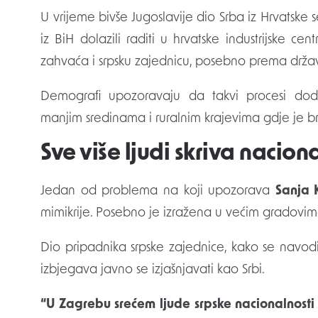
U vrijeme bivše Jugoslavije dio Srba iz Hrvatske s
iz BiH dolazili raditi u hrvatske industrijske ce
zahvaća i srpsku zajednicu, posebno prema drža
Demografi upozoravaju da takvi procesi doda
manjim sredinama i ruralnim krajevima gdje je b
Sve više ljudi skriva nacion
Jedan od problema na koji upozorava
Sanja 
mimikrije. Posebno je izražena u većim gradovi
Dio pripadnika srpske zajednice, kako se navodi u
izbjegava javno se izjašnjavati kao Srbi.
“U Zagrebu srećem ljude srpske nacionalnosti 