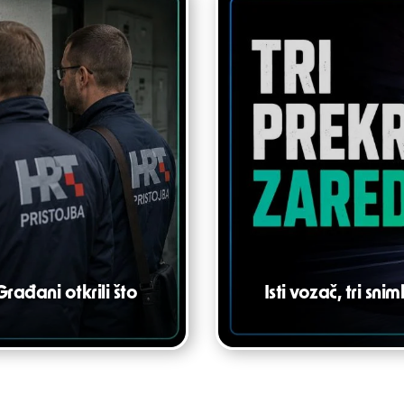
Građani otkrili što
Isti vozač, tri sn