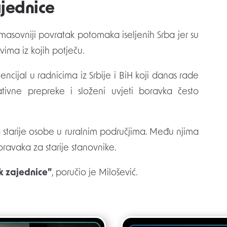
ajednice
masovniji povratak potomaka iseljenih Srba jer su
ima iz kojih potječu.
ncijal u radnicima iz Srbije i BiH koji danas rade
ativne prepreke i složeni uvjeti boravka često
 starije osobe u ruralnim područjima. Među njima
ravaka za starije stanovnike.
ak zajednice”
, poručio je Milošević.