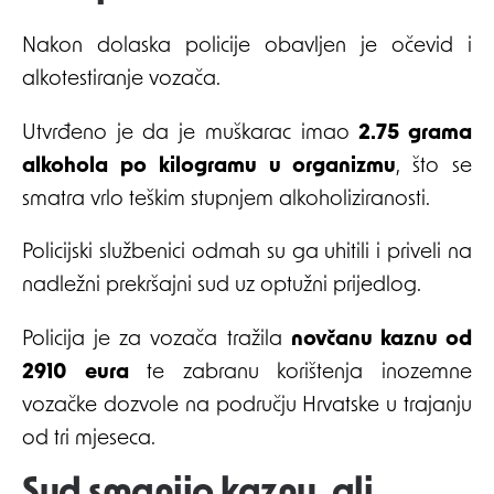
Nakon dolaska policije obavljen je očevid i
alkotestiranje vozača.
Utvrđeno je da je muškarac imao
2.75 grama
alkohola po kilogramu u organizmu
, što se
smatra vrlo teškim stupnjem alkoholiziranosti.
Policijski službenici odmah su ga uhitili i priveli na
nadležni prekršajni sud uz optužni prijedlog.
Policija je za vozača tražila
novčanu kaznu od
2910 eura
te zabranu korištenja inozemne
vozačke dozvole na području Hrvatske u trajanju
od tri mjeseca.