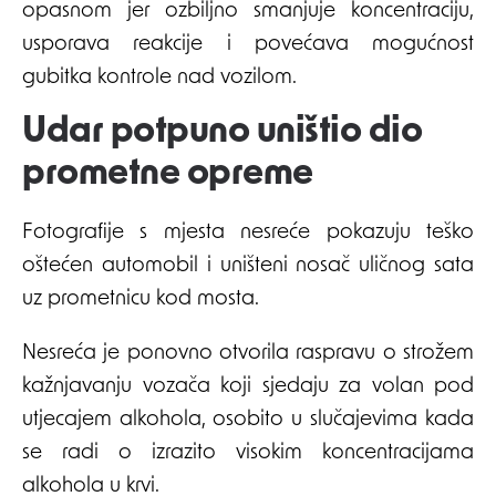
opasnom jer ozbiljno smanjuje koncentraciju,
usporava reakcije i povećava mogućnost
gubitka kontrole nad vozilom.
Udar potpuno uništio dio
prometne opreme
Fotografije s mjesta nesreće pokazuju teško
oštećen automobil i uništeni nosač uličnog sata
uz prometnicu kod mosta.
Nesreća je ponovno otvorila raspravu o strožem
kažnjavanju vozača koji sjedaju za volan pod
utjecajem alkohola, osobito u slučajevima kada
se radi o izrazito visokim koncentracijama
alkohola u krvi.