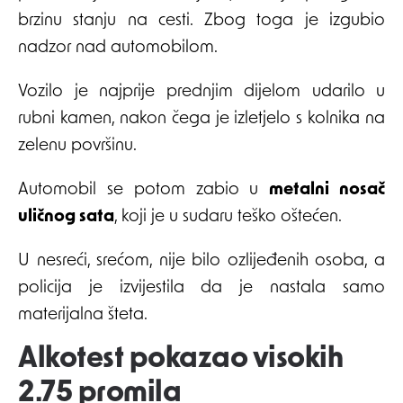
brzinu stanju na cesti. Zbog toga je izgubio
nadzor nad automobilom.
Vozilo je najprije prednjim dijelom udarilo u
rubni kamen, nakon čega je izletjelo s kolnika na
zelenu površinu.
Automobil se potom zabio u
metalni nosač
uličnog sata
, koji je u sudaru teško oštećen.
U nesreći, srećom, nije bilo ozlijeđenih osoba, a
policija je izvijestila da je nastala samo
materijalna šteta.
Alkotest pokazao visokih
2.75 promila