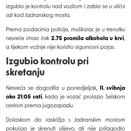
izgubio je kontrolu nad vozilom i zabio se u ulični
sat kod Jadranskog mosta.
Prema podacima policije, muškarac je u trenutku
nesreće imao čak
2.75 promila alkohola u krvi
,
a tijekom vožnje nije koristio sigurnosni pojas.
Izgubio kontrolu pri
skretanju
Nesreća se dogodila u ponedjeljak,
11. svibnja
oko 21:05 sati
, kada je vozač prolazio Selskom
cestom prema jugozapadu.
Dolaskom do raskrižja s Jadranskim mostom
pokušao je skrenuti ulijevo, ali nije prilagodio