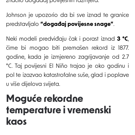
značilo događaj povijesnih razmjera.
Johnson je upozorio da bi sve iznad te granice
predstavljalo
“događaj povijesne snage”
.
Neki modeli predviđaju čak i porast iznad
3 °C
,
čime bi mogao biti premašen rekord iz 1877.
godine, kada je izmjereno zagrijavanje od 2.7
°C. Taj povijesni El Niño trajao je oko godinu i
pol te izazvao katastrofalne suše, glad i poplave
u više dijelova svijeta.
Moguće rekordne
temperature i vremenski
kaos