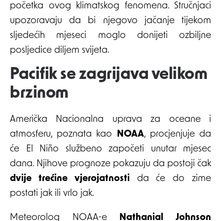
početka ovog klimatskog fenomena. Stručnjaci
upozoravaju da bi njegovo jačanje tijekom
sljedećih mjeseci moglo donijeti ozbiljne
posljedice diljem svijeta.
Pacifik se zagrijava velikom
brzinom
Američka Nacionalna uprava za oceane i
atmosferu, poznata kao
NOAA
, procjenjuje da
će El Niño službeno započeti unutar mjesec
dana. Njihove prognoze pokazuju da postoji čak
dvije trećine vjerojatnosti
da će do zime
postati jak ili vrlo jak.
Meteorolog NOAA-e
Nathanial Johnson