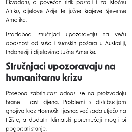
Ekvadoru, a povećan rizik postoji i za istočnu
Afriku, dijelove Azije te južne krajeve Sjeverne
Amerike.
Istodobno, stručnjaci upozoravaju na veću
opasnost od suša i šumskih požara u Australiji,
Indoneziji i dijelovima Južne Amerike.
Stručnjaci upozoravaju na
humanitarnu krizu
Posebna zabrinutost odnosi se na proizvodnju
hrane i rast cijena. Problemi s distribucijom
gnojiva kroz Hormuški tjesnac već sada utječu na
tržište, a dodatni klimatski poremećaji mogli bi
pogoršati stanje.