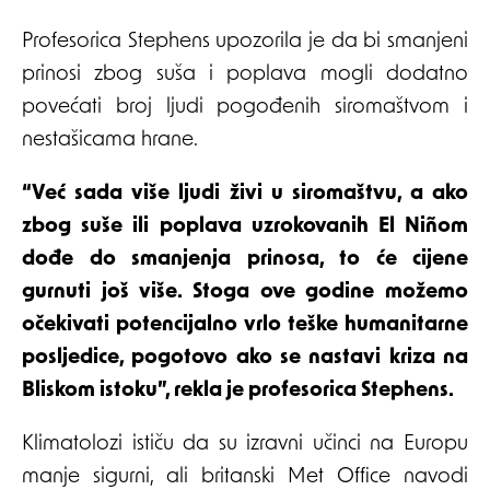
Profesorica Stephens upozorila je da bi smanjeni
prinosi zbog suša i poplava mogli dodatno
povećati broj ljudi pogođenih siromaštvom i
nestašicama hrane.
“Već sada više ljudi živi u siromaštvu, a ako
zbog suše ili poplava uzrokovanih El Niñom
dođe do smanjenja prinosa, to će cijene
gurnuti još više. Stoga ove godine možemo
očekivati potencijalno vrlo teške humanitarne
posljedice, pogotovo ako se nastavi kriza na
Bliskom istoku”, rekla je profesorica Stephens.
Klimatolozi ističu da su izravni učinci na Europu
manje sigurni, ali britanski Met Office navodi