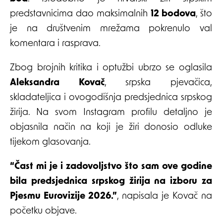
predstavnicima dao maksimalnih
12 bodova
, što
je na društvenim mrežama pokrenulo val
komentara i rasprava.
Zbog brojnih kritika i optužbi ubrzo se oglasila
Aleksandra Kovač
, srpska pjevačica,
skladateljica i ovogodišnja predsjednica srpskog
žirija. Na svom Instagram profilu detaljno je
objasnila način na koji je žiri donosio odluke
tijekom glasovanja.
“Čast mi je i zadovoljstvo što sam ove godine
bila predsjednica srpskog žirija na izboru za
Pjesmu Eurovizije 2026.”
, napisala je Kovač na
početku objave.