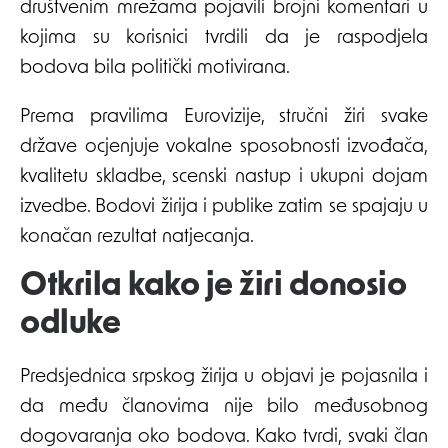
društvenim mrežama pojavili brojni komentari u
kojima su korisnici tvrdili da je raspodjela
bodova bila politički motivirana.
Prema pravilima Eurovizije, stručni žiri svake
države ocjenjuje vokalne sposobnosti izvođača,
kvalitetu skladbe, scenski nastup i ukupni dojam
izvedbe. Bodovi žirija i publike zatim se spajaju u
konačan rezultat natjecanja.
Otkrila kako je žiri donosio
odluke
Predsjednica srpskog žirija u objavi je pojasnila i
da među članovima nije bilo međusobnog
dogovaranja oko bodova. Kako tvrdi, svaki član