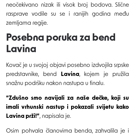
neočekivano nizak ili visok broj bodova. Slične
rasprave vodile su se i ranijih godina među
zemljama regije.
Posebna poruka za bend
Lavina
Kovač je u svojoj objavi posebno izdvojila srpske
predstavnike, bend
Lavina
, kojem je pružila
snažnu podršku nakon nastupa u finalu.
“Zdušno smo navijali za naše dečke, koji su
imali vrhunski nastup i pokazali svijetu kako
Lavina prži!”
, napisala je.
Osim pohvala članovima benda, zahvalila je i