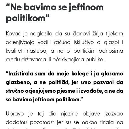
“Ne bavimo se jeftinom
politikom”
Kovač je naglasila da su članovi žirija tijekom
ocjenjivanja vodili računa isključivo o glazbi i
kvaliteti nastupa, a ne o političkim odnosima
među državama ili očekivanjima publike.
“Inzistirala sam da moje kolege i ja glasamo
glazbeno, a ne politički, jer smo pozvani da
stručno ocjenjujemo pjesme i izvođače, a ne da
se bavimo jeftinom politikom.”
Upravo je taj dio njezine objave izazvao
dodatnu pozornost jer su se nakon finala na