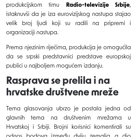
produkcijskom timu
Radio-televizije Srbije
,
istaknuvši da je iza eurovizijskog nastupa stajao
velik broj ljudi koji su radili na pripremi i
organizaciji nastupa.
Prema njezinim riječima, produkcija je omogućila
da se srpski predstavnici predstave europskoj
publici u najboljem mogućem izdanju.
Rasprava se prelila i na
hrvatske društvene mreže
Tema glasovanja ubrzo je postala jedna od
glavnih tema na društvenim mrežama u
Hrvatskoj i Srbiji. Brojni korisnici komentirali su
odnos bodova između dviju zemalja, a dio