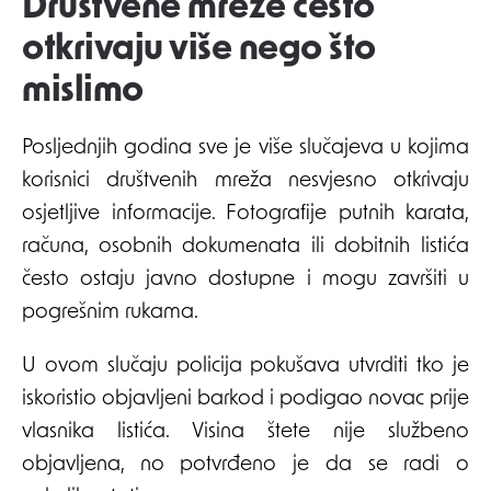
Društvene mreže često
otkrivaju više nego što
mislimo
Posljednjih godina sve je više slučajeva u kojima
korisnici društvenih mreža nesvjesno otkrivaju
osjetljive informacije. Fotografije putnih karata,
računa, osobnih dokumenata ili dobitnih listića
često ostaju javno dostupne i mogu završiti u
pogrešnim rukama.
U ovom slučaju policija pokušava utvrditi tko je
iskoristio objavljeni barkod i podigao novac prije
vlasnika listića. Visina štete nije službeno
objavljena, no potvrđeno je da se radi o