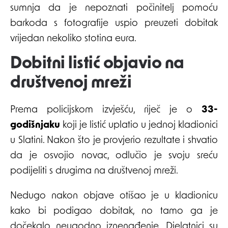
sumnja da je nepoznati počinitelj pomoću
barkoda s fotografije uspio preuzeti dobitak
vrijedan nekoliko stotina eura.
Dobitni listić objavio na
društvenoj mreži
Prema policijskom izvješću, riječ je o
33-
godišnjaku
koji je listić uplatio u jednoj kladionici
u Slatini. Nakon što je provjerio rezultate i shvatio
da je osvojio novac, odlučio je svoju sreću
podijeliti s drugima na društvenoj mreži.
Nedugo nakon objave otišao je u kladionicu
kako bi podigao dobitak, no tamo ga je
dočekalo neugodno iznenađenje. Djelatnici su