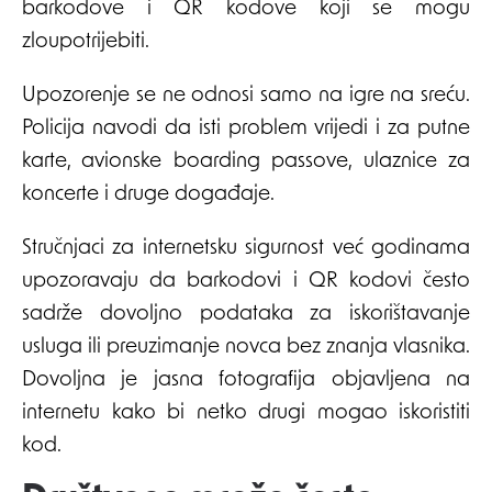
barkodove i QR kodove koji se mogu
zloupotrijebiti.
Upozorenje se ne odnosi samo na igre na sreću.
Policija navodi da isti problem vrijedi i za putne
karte, avionske boarding passove, ulaznice za
koncerte i druge događaje.
Stručnjaci za internetsku sigurnost već godinama
upozoravaju da barkodovi i QR kodovi često
sadrže dovoljno podataka za iskorištavanje
usluga ili preuzimanje novca bez znanja vlasnika.
Dovoljna je jasna fotografija objavljena na
internetu kako bi netko drugi mogao iskoristiti
kod.