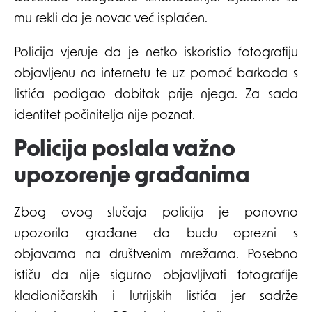
mu rekli da je novac već isplaćen.
Policija vjeruje da je netko iskoristio fotografiju
objavljenu na internetu te uz pomoć barkoda s
listića podigao dobitak prije njega. Za sada
identitet počinitelja nije poznat.
Policija poslala važno
upozorenje građanima
Zbog ovog slučaja policija je ponovno
upozorila građane da budu oprezni s
objavama na društvenim mrežama. Posebno
ističu da nije sigurno objavljivati fotografije
kladioničarskih i lutrijskih listića jer sadrže