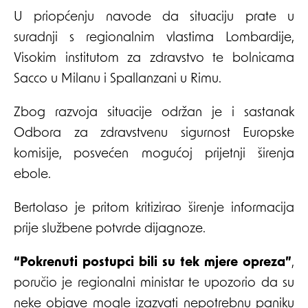
U priopćenju navode da situaciju prate u
suradnji s regionalnim vlastima Lombardije,
Visokim institutom za zdravstvo te bolnicama
Sacco u Milanu i Spallanzani u Rimu.
Zbog razvoja situacije održan je i sastanak
Odbora za zdravstvenu sigurnost Europske
komisije, posvećen mogućoj prijetnji širenja
ebole.
Bertolaso je pritom kritizirao širenje informacija
prije službene potvrde dijagnoze.
“Pokrenuti postupci bili su tek mjere opreza”
,
poručio je regionalni ministar te upozorio da su
neke objave mogle izazvati nepotrebnu paniku