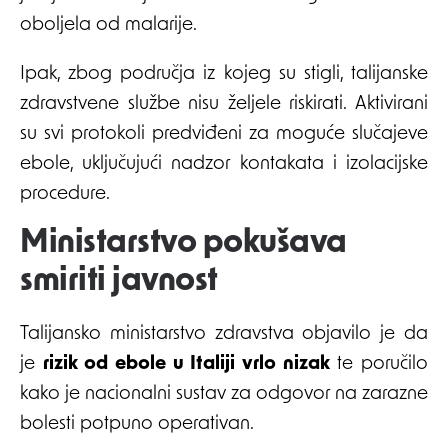
oboljela od malarije.
Ipak, zbog područja iz kojeg su stigli, talijanske
zdravstvene službe nisu željele riskirati. Aktivirani
su svi protokoli predviđeni za moguće slučajeve
ebole, uključujući nadzor kontakata i izolacijske
procedure.
Ministarstvo pokušava
smiriti javnost
Talijansko ministarstvo zdravstva objavilo je da
je
rizik od ebole u Italiji vrlo nizak
te poručilo
kako je nacionalni sustav za odgovor na zarazne
bolesti potpuno operativan.