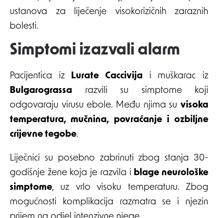
ustanova za liječenje visokorizičnih zaraznih
bolesti.
Simptomi izazvali alarm
Pacijentica iz
Lurate Caccivija
i muškarac iz
Bulgarograssa
razvili su simptome koji
odgovaraju virusu ebole. Među njima su
visoka
temperatura, mučnina, povraćanje i ozbiljne
crijevne tegobe
.
Liječnici su posebno zabrinuti zbog stanja 30-
godišnje žene koja je razvila i
blage neurološke
simptome
, uz vrlo visoku temperaturu. Zbog
mogućnosti komplikacija razmatra se i njezin
prijem na odjel intenzivne njege.