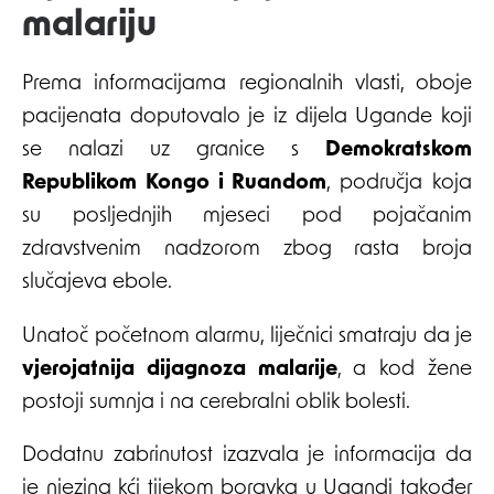
malariju
Prema informacijama regionalnih vlasti, oboje
pacijenata doputovalo je iz dijela Ugande koji
se nalazi uz granice s
Demokratskom
Republikom Kongo i Ruandom
, područja koja
su posljednjih mjeseci pod pojačanim
zdravstvenim nadzorom zbog rasta broja
slučajeva ebole.
Unatoč početnom alarmu, liječnici smatraju da je
vjerojatnija dijagnoza malarije
, a kod žene
postoji sumnja i na cerebralni oblik bolesti.
Dodatnu zabrinutost izazvala je informacija da
je njezina kći tijekom boravka u Ugandi također