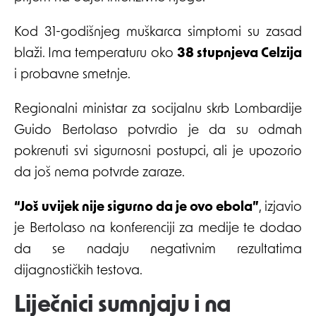
Kod 31-godišnjeg muškarca simptomi su zasad
blaži. Ima temperaturu oko
38 stupnjeva Celzija
i probavne smetnje.
Regionalni ministar za socijalnu skrb Lombardije
Guido Bertolaso potvrdio je da su odmah
pokrenuti svi sigurnosni postupci, ali je upozorio
da još nema potvrde zaraze.
“Još uvijek nije sigurno da je ovo ebola”
, izjavio
je Bertolaso na konferenciji za medije te dodao
da se nadaju negativnim rezultatima
dijagnostičkih testova.
Liječnici sumnjaju i na