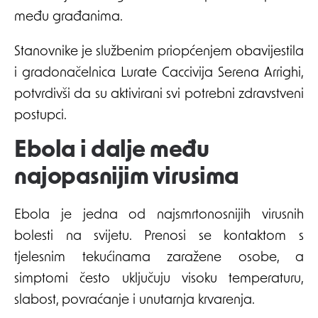
među građanima.
Stanovnike je službenim priopćenjem obavijestila
i gradonačelnica Lurate Caccivija Serena Arrighi,
potvrdivši da su aktivirani svi potrebni zdravstveni
postupci.
Ebola i dalje među
najopasnijim virusima
Ebola je jedna od najsmrtonosnijih virusnih
bolesti na svijetu. Prenosi se kontaktom s
tjelesnim tekućinama zaražene osobe, a
simptomi često uključuju visoku temperaturu,
slabost, povraćanje i unutarnja krvarenja.