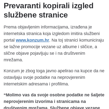
Prevaranti kopirali izgled
službene stranice
Prema objavljenim informacijama, izrađena je
internetska stranica koja izgledom imitira službeni
portal
www.konzum.hr
. Na toj stranici komuniciraju
se lažne promocije vezane uz albume i sličice, a
slične objave pojavljuju se i na društvenim
mrežama.
Konzum je zbog toga javno apelirao na kupce da ne
ostavljaju svoje podatke na neprovjerenim
internetskim adresama i profilima.
“Molimo vas da svoje osobne podatke ne šaljete
neprovjerenim izvorima i stranicama na
društvenim mrežama. Službene objave vezane