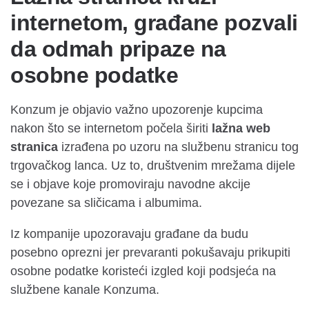
internetom, građane pozvali
da odmah pripaze na
osobne podatke
Konzum je objavio važno upozorenje kupcima
nakon što se internetom počela širiti
lažna web
stranica
izrađena po uzoru na službenu stranicu tog
trgovačkog lanca. Uz to, društvenim mrežama dijele
se i objave koje promoviraju navodne akcije
povezane sa sličicama i albumima.
Iz kompanije upozoravaju građane da budu
posebno oprezni jer prevaranti pokušavaju prikupiti
osobne podatke koristeći izgled koji podsjeća na
službene kanale Konzuma.