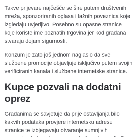
Takve prijevare najčešće se šire putem društvenih
mreža, sponzoriranih oglasa i lažnih poveznica koje
izgledaju uvjerljivo. Posebno su opasne stranice
koje koriste ime poznatih trgovina jer kod građana
stvaraju dojam sigurnosti.
Konzum je zato još jednom naglasio da sve
službene promocije objavljuje isključivo putem svojih
verificiranih kanala i službene internetske stranice.
Kupce pozvali na dodatni
oprez
Građanima se savjetuje da prije ostavljanja bilo
kakvih podataka provjere internetsku adresu
stranice te izbjegavaju otvaranje sumnjivih