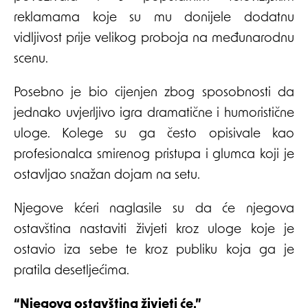
reklamama koje su mu donijele dodatnu
vidljivost prije velikog proboja na međunarodnu
scenu.
Posebno je bio cijenjen zbog sposobnosti da
jednako uvjerljivo igra dramatične i humoristične
uloge. Kolege su ga često opisivale kao
profesionalca smirenog pristupa i glumca koji je
ostavljao snažan dojam na setu.
Njegove kćeri naglasile su da će njegova
ostavština nastaviti živjeti kroz uloge koje je
ostavio iza sebe te kroz publiku koja ga je
pratila desetljećima.
“Njegova ostavština živjeti će.”