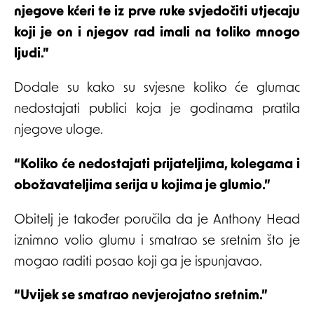
njegove kćeri te iz prve ruke svjedočiti utjecaju
koji je on i njegov rad imali na toliko mnogo
ljudi.”
Dodale su kako su svjesne koliko će glumac
nedostajati publici koja je godinama pratila
njegove uloge.
“Koliko će nedostajati prijateljima, kolegama i
obožavateljima serija u kojima je glumio.”
Obitelj je također poručila da je Anthony Head
iznimno volio glumu i smatrao se sretnim što je
mogao raditi posao koji ga je ispunjavao.
“Uvijek se smatrao nevjerojatno sretnim.”