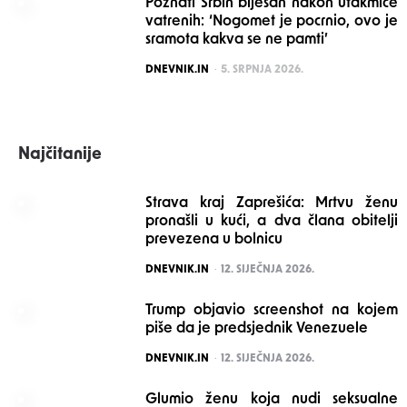
Poznati Srbin bijesan nakon utakmice
vatrenih: ‘Nogomet je pocrnio, ovo je
sramota kakva se ne pamti’
POSTED
DNEVNIK.IN
5. SRPNJA 2026.
Najčitanije
Strava kraj Zaprešića: Mrtvu ženu
pronašli u kući, a dva člana obitelji
prevezena u bolnicu
POSTED
DNEVNIK.IN
12. SIJEČNJA 2026.
Trump objavio screenshot na kojem
piše da je predsjednik Venezuele
POSTED
DNEVNIK.IN
12. SIJEČNJA 2026.
Glumio ženu koja nudi seksualne