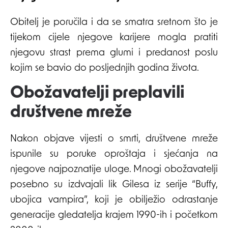
Obitelj je poručila i da se smatra sretnom što je
tijekom cijele njegove karijere mogla pratiti
njegovu strast prema glumi i predanost poslu
kojim se bavio do posljednjih godina života.
Obožavatelji preplavili
društvene mreže
Nakon objave vijesti o smrti, društvene mreže
ispunile su poruke oproštaja i sjećanja na
njegove najpoznatije uloge. Mnogi obožavatelji
posebno su izdvajali lik Gilesa iz serije “Buffy,
ubojica vampira”, koji je obilježio odrastanje
generacije gledatelja krajem 1990-ih i početkom