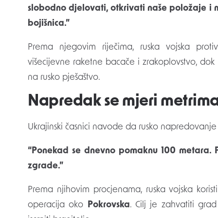
slobodno djelovati, otkrivati naše položaje i 
bojišnica.”
Prema njegovim riječima, ruska vojska protiv
višecijevne raketne bacače i zrakoplovstvo, dok
na rusko pješaštvo.
Napredak se mjeri metrima,
Ukrajinski časnici navode da rusko napredovanje ni
“Ponekad se dnevno pomaknu 100 metara. Po
zgrade.”
Prema njihovim procjenama, ruska vojska koristi 
operacija oko
Pokrovska
. Cilj je zahvatiti gr