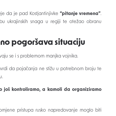
je da je pad Kostjantinjivke
“pitanje vremena”
.
bu ukrajinskih snaga u regiji te otežao obranu
no pogoršava situaciju
čavaju se i s problemom manjka vojnika.
tvrdi da pojačanja ne stižu u potrebnom broju te
u.
 još kontroliramo, a kamoli da organiziramo
romjene pristupa rusko napredovanje moglo biti