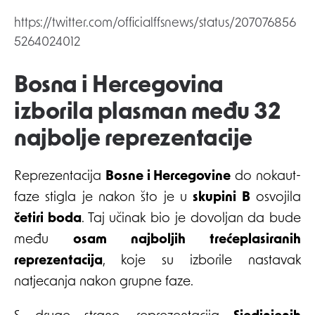
https://twitter.com/officialffsnews/status/207076856
5264024012
Bosna i Hercegovina
izborila plasman među 32
najbolje reprezentacije
Reprezentacija
Bosne i Hercegovine
do nokaut-
faze stigla je nakon što je u
skupini B
osvojila
četiri boda
. Taj učinak bio je dovoljan da bude
među
osam najboljih trećeplasiranih
reprezentacija
, koje su izborile nastavak
natjecanja nakon grupne faze.