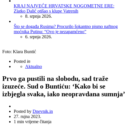
KRAJ NAJVEĆE HRVATSKE NOGOMETNE ERE:
Zlatko Dalić otišao s klupe Vatrenih
8. srpnja 2026.
Što se događa Rusima? Procurilo šokantno pismo naftnog
moćnika Putinu: “Ovo je nezapamćeno”
6. srpnja 2026.
Foto: Klara Buntić
Posted
in
Aktualno
Prvo ga pustili na slobodu, sad traže
izuzeće. Sud o Buntiću: ‘Kako bi se
izbjegla svaka, iako neopravdana sumnja’
Posted by
Dnevnik.in
27. rujna 2023.
1
min vrijeme čitanja