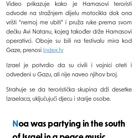
Video prikazuje kako je Hamasovi teroristi
odvode na stražnjem dijelu motocikla dok ona
vrišti “nemoj me ubiti” i pruža ruke prema svom
dečku Avi Natanu, kojeg također drže Hamasovi
operativci. Oboje su bili na festivalu mira kod
Gaze, prenosi
Index.hr
Izrael je potvrdio da su civili i vojnici oteti i
odvedeni u Gazu, ali nije naveo njihov broj.
Strahuje se da teroristička skupina drži desetke
Izraelaca, uključujući djecu i starije osobe.
Noa was partying in the south
of Israel in a peace music