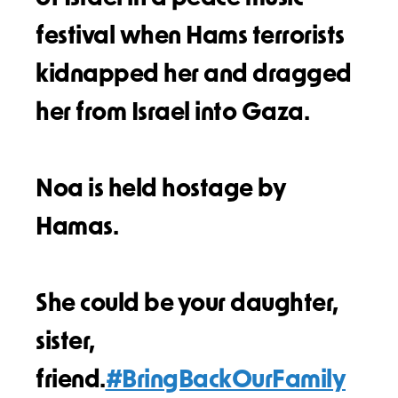
festival when Hams terrorists
kidnapped her and dragged
her from Israel into Gaza.
Noa is held hostage by
Hamas.
She could be your daughter,
sister,
friend.
#BringBackOurFamily