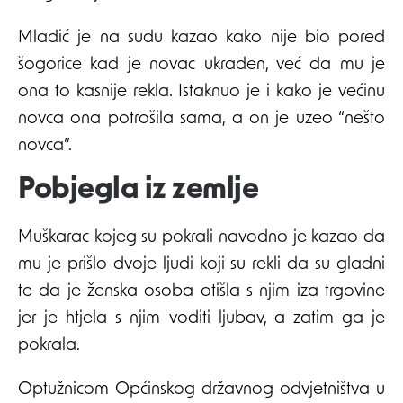
Mladić je na sudu kazao kako nije bio pored
šogorice kad je novac ukraden, već da mu je
ona to kasnije rekla. Istaknuo je i kako je većinu
novca ona potrošila sama, a on je uzeo “nešto
novca”.
Pobjegla iz zemlje
Muškarac kojeg su pokrali navodno je kazao da
mu je prišlo dvoje ljudi koji su rekli da su gladni
te da je ženska osoba otišla s njim iza trgovine
jer je htjela s njim voditi ljubav, a zatim ga je
pokrala.
Optužnicom Općinskog državnog odvjetništva u