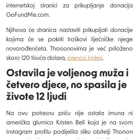
internetskoj stranici za prikupljanje donacija
GoFundMe.com.
Njihova će stranica nastaviti prikupljati donacije
kojima će se pokriti troškovi liječničke njege
novorođenčeta. Thorsonovima je već priloženo
skoro 120 tisuća dolara,
prenosi Index
.
Ostavila je voljenog muža i
četvero djece, no spasila je
živote 12 ljudi
Na ovu potresnu priču nije ostala imuna ni
američka glumica Kristen Bell koja je na svom
Instagram profilu podijelila sliku obitelji Thorson