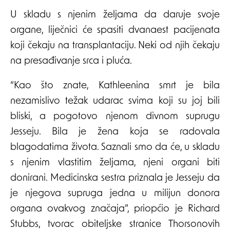
U skladu s njenim željama da daruje svoje
organe, liječnici će spasiti dvanaest pacijenata
koji čekaju na transplantaciju. Neki od njih čekaju
na presađivanje srca i pluća.
“Kao što znate, Kathleenina smrt je bila
nezamislivo težak udarac svima koji su joj bili
bliski, a pogotovo njenom divnom suprugu
Jesseju. Bila je žena koja se radovala
blagodatima života. Saznali smo da će, u skladu
s njenim vlastitim željama, njeni organi biti
donirani. Medicinska sestra priznala je Jesseju da
je njegova supruga jedna u milijun donora
organa ovakvog značaja”, priopćio je Richard
Stubbs, tvorac obiteljske stranice Thorsonovih