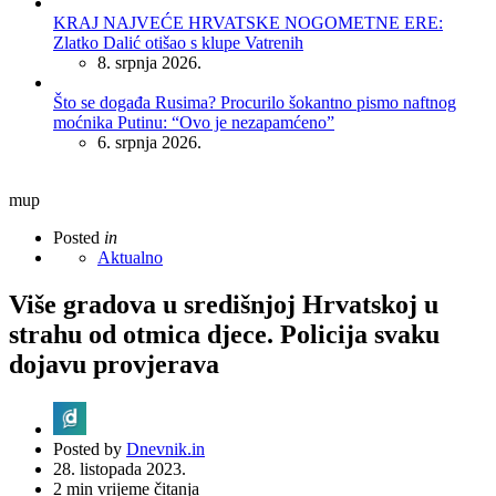
KRAJ NAJVEĆE HRVATSKE NOGOMETNE ERE:
Zlatko Dalić otišao s klupe Vatrenih
8. srpnja 2026.
Što se događa Rusima? Procurilo šokantno pismo naftnog
moćnika Putinu: “Ovo je nezapamćeno”
6. srpnja 2026.
mup
Posted
in
Aktualno
Više gradova u središnjoj Hrvatskoj u
strahu od otmica djece. Policija svaku
dojavu provjerava
Posted by
Dnevnik.in
28. listopada 2023.
2
min vrijeme čitanja