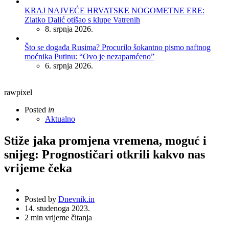
KRAJ NAJVEĆE HRVATSKE NOGOMETNE ERE:
Zlatko Dalić otišao s klupe Vatrenih
8. srpnja 2026.
Što se događa Rusima? Procurilo šokantno pismo naftnog
moćnika Putinu: “Ovo je nezapamćeno”
6. srpnja 2026.
rawpixel
Posted
in
Aktualno
Stiže jaka promjena vremena, moguć i
snijeg: Prognostičari otkrili kakvo nas
vrijeme čeka
Posted by
Dnevnik.in
14. studenoga 2023.
2
min vrijeme čitanja