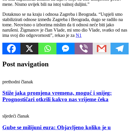
mene. Nismo uvijek bili na istoj valnoj duljini.”
Dotaknuo se na kraju i odnosa Zagreba i Beograda. “Uspjeli smo
stabilizirati odnose između Zagreba i Beograda, dugo se radilo na
tome. Neovisno o izborima mislim da ti odnosi neće biti jako
narušeni. Žigmanov je član Vlade, mi smo dio Vlade, svatko od nas
ima svoj dio odgovornosti”, rekao je za
N1
Post navigation
prethodni članak
Stiže jaka promjena vremena, moguć i snijeg:
Prognostičari otkrili kakvo nas vrijeme čeka
sljedeći članak
Gube se milijuni eura: Objavljeno koliko je u