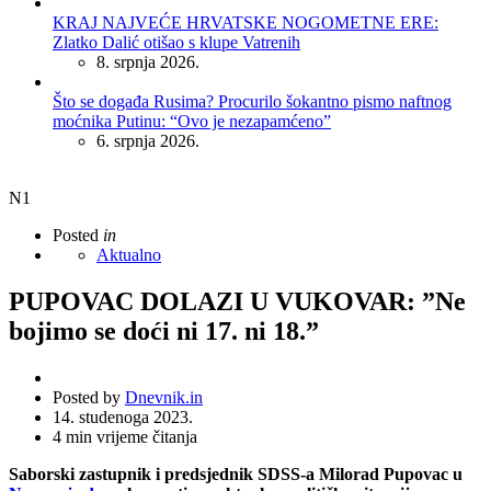
KRAJ NAJVEĆE HRVATSKE NOGOMETNE ERE:
Zlatko Dalić otišao s klupe Vatrenih
8. srpnja 2026.
Što se događa Rusima? Procurilo šokantno pismo naftnog
moćnika Putinu: “Ovo je nezapamćeno”
6. srpnja 2026.
N1
Posted
in
Aktualno
PUPOVAC DOLAZI U VUKOVAR: ”Ne
bojimo se doći ni 17. ni 18.”
Posted by
Dnevnik.in
14. studenoga 2023.
4
min vrijeme čitanja
Saborski zastupnik i predsjednik SDSS-a Milorad Pupovac u