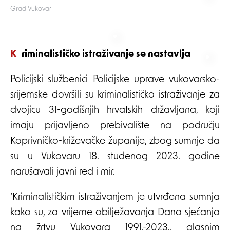
Grad Vukovar
Kriminalističko istraživanje se nastavlja
Policijski službenici Policijske uprave vukovarsko-
srijemske dovršili su kriminalističko istraživanje za
dvojicu 31-godišnjih hrvatskih državljana, koji
imaju prijavljeno prebivalište na području
Koprivničko-križevačke županije, zbog sumnje da
su u Vukovaru 18. studenog 2023. godine
narušavali javni red i mir.
‘Kriminalističkim istraživanjem je utvrđena sumnja
kako su, za vrijeme obilježavanja Dana sjećanja
na žrtvu Vukovara 1991.-2023., glasnim