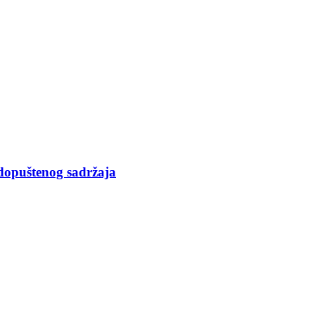
opuštenog sadržaja