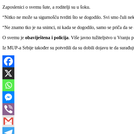
Zaposlenici o svemu šute, a roditelji su u šoku.
“Nitko ne može sa sigurnošću tvrditi što se dogodilo. Svi smo čuli nek
“Ne znamo tko je na snimci, ni kada se dogodilo, samo se priča da se d
O svemu je
obaviještena i policija
. Više javno tužiteljstvo u Vranju p
Iz MUP-a Srbije također su potvrdili da su dobili dojavu te da surađuj