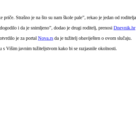
e priče. Strašno je na što su nam škole pale”, rekao je jedan od roditel
ogodilo i da je snimljeno”, dodao je drugi roditelj, prenosi
Dnevnik.hr
otvrdilo je za portal
Nova.rs
da je tužitelj obaviješten o ovom slučaju.
u s Višim javnim tužiteljstvom kako bi se razjasnile okolnosti.