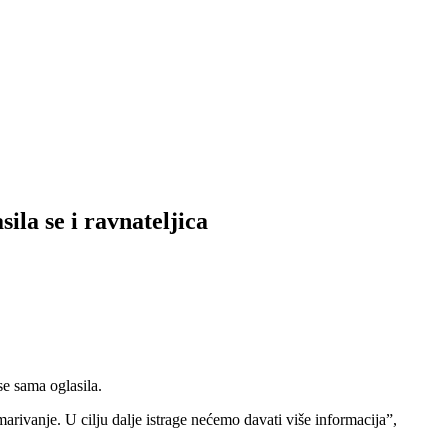
ila se i ravnateljica
se sama oglasila.
rivanje. U cilju dalje istrage nećemo davati više informacija”,