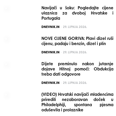
Navijači u šoku: Pogledajte cijene
ulaznica za dvoboj Hrvatske i
Portugala
POSTED
DNEVNIK.IN
29. LIPNJA 2026.
NOVE CIJENE GORIVA: Plavi dizel ruši
cijenu, padaju i benzin, dizel i plin
POSTED
DNEVNIK.IN
29. LIPNJA 2026.
Dijete preminulo nakon jutarnje
dojave Hitnoj pomoći: Obdukcija
treba dati odgovore
POSTED
DNEVNIK.IN
29. LIPNJA 2026.
(VIDEO) Hrvatski navijači mladencima
priredili nezaboravan doček u
Philadelphiji, spontana pjesma
oduševila i prolaznike