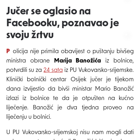
Jučer se oglasio na
Facebooku, poznavao je
svoju žrtvu
Policija nije primila obavijest o puštanju bivšeg
ministra obrane
Marija Banožića
iz bolnice,
potvrdili su za
24 sata
iz PU Vukovarsko-srijemske.
Klinički bolnički centar Osijek jučer je tijekom
dana izvijestio da bivši ministar Mario Banožić
izlazi iz bolnice te da je otpušten na kućno
liječenje. Banožić je dva tjedna proveo na
liječenju u bolnici.
U PU Vukovarsko-srijemskoj nisu nam mogli dati