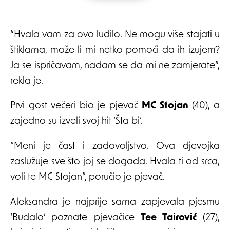
“Hvala vam za ovo ludilo. Ne mogu više stajati u
štiklama, može li mi netko pomoći da ih izujem?
Ja se ispričavam, nadam se da mi ne zamjerate”,
rekla je.
Prvi gost večeri bio je pjevač
MC Stojan
(40), a
zajedno su izveli svoj hit ‘Šta bi’.
“Meni je čast i zadovoljstvo. Ova djevojka
zaslužuje sve što joj se događa. Hvala ti od srca,
voli te MC Stojan”, poručio je pjevač.
Aleksandra je najprije sama zapjevala pjesmu
‘Budalo’ poznate pjevačice
Tee Tairović
(27),