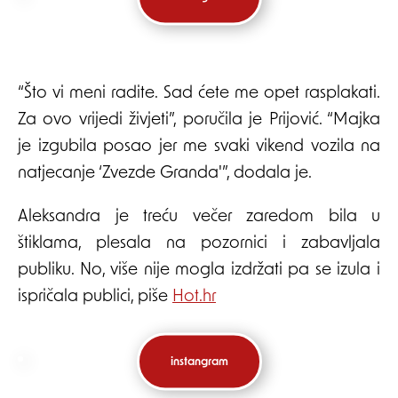
“Što vi meni radite. Sad ćete me opet rasplakati.
Za ovo vrijedi živjeti”, poručila je Prijović. “Majka
je izgubila posao jer me svaki vikend vozila na
natjecanje ‘Zvezde Granda'”, dodala je.
Aleksandra je treću večer zaredom bila u
štiklama, plesala na pozornici i zabavljala
publiku. No, više nije mogla izdržati pa se izula i
ispričala publici, piše
Hot.hr
instangram