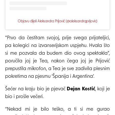
Objavu dijeli Aleksandra Prijović (@aleksandrqprijovic)
“Prvo da čestitam svojoj, prije svega prijateljici,
pa kolegici na izvanserijskom uspjehu. Hvala što
si me pozvala da budem dio ovog spektakla”,
poručila joj je Tea, nakon čega joj je Prijović
prepustila mikrofon, a Tea je sve zadivila plesnim
pokretima na pjesmu ‘Španija i Argentina’.
Šećer na kraju bio je pjevač
Dejan Kostić
, koji je
bio i prošle večeri.
“Nekad mi je bilo teško, a ti si me gurao