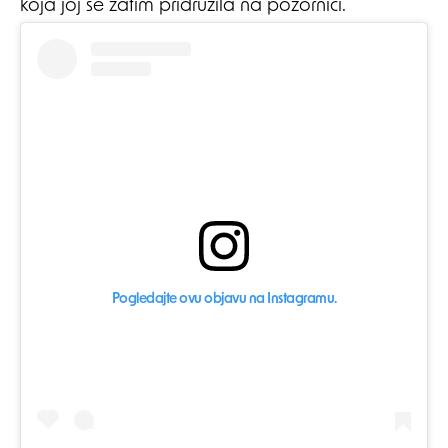
koja joj se zatim pridružila na pozornici.
Pogledajte ovu objavu na Instagramu.