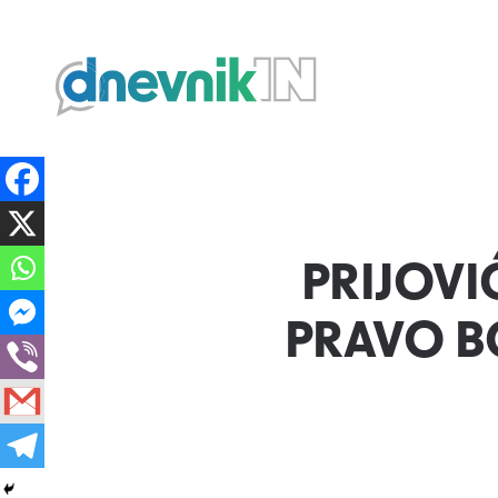
Dnevnik.in
PRIJOVI
PRAVO BO