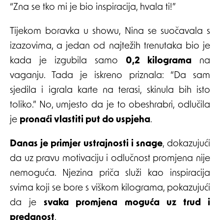
“Zna se tko mi je bio inspiracija, hvala ti!”
Tijekom boravka u showu, Nina se suočavala s
izazovima, a jedan od najtežih trenutaka bio je
kada je izgubila samo
0,2 kilograma
na
vaganju. Tada je iskreno priznala: “Da sam
sjedila i igrala karte na terasi, skinula bih isto
toliko.” No, umjesto da je to obeshrabri, odlučila
je
pronaći vlastiti put do uspjeha
.
Danas je primjer ustrajnosti i snage
, dokazujući
da uz pravu motivaciju i odlučnost promjena nije
nemoguća. Njezina priča služi kao inspiracija
svima koji se bore s viškom kilograma, pokazujući
da je
svaka promjena moguća uz trud i
predanost
.