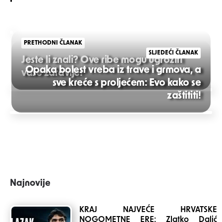
PRETHODNI ČLANAK
SLJEDEĆI ČLANAK
Jeste li znali? Ove ribe mogu ugroziti
Opaka bolest vreba iz trave i grmova, a
vaše zdravlje!
sve kreće s proljećem: Evo kako se
Post
zaštititi!
navigation
Najnovije
KRAJ NAJVEĆE HRVATSKE
NOGOMETNE ERE: Zlatko Dalić