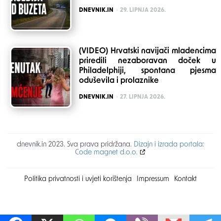
POSTED
DNEVNIK.IN
29. LIPNJA 2026.
(VIDEO) Hrvatski navijači mladencima
priredili nezaboravan doček u
Philadelphiji, spontana pjesma
oduševila i prolaznike
POSTED
DNEVNIK.IN
27. LIPNJA 2026.
dnevnik.in 2023. Sva prava pridržana.
Dizajn i izrada portala:
Code magnet d.o.o.
Politika privatnosti i uvjeti korištenja
Impressum
Kontakt