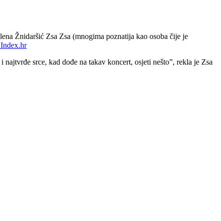
lena Žnidaršić Zsa Zsa (mnogima poznatija kao osoba čije je
Index.hr
 najtvrđe srce, kad dođe na takav koncert, osjeti nešto”, rekla je Zsa