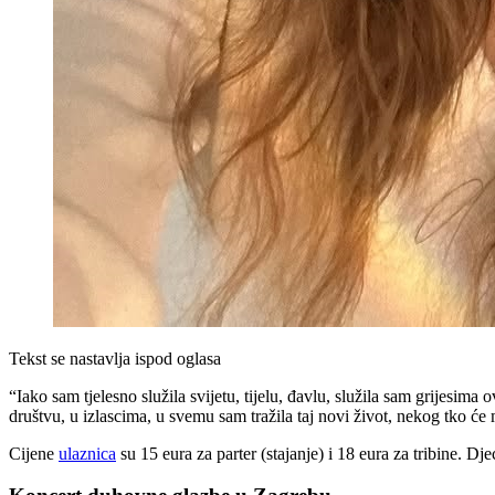
Tekst se nastavlja ispod oglasa
“Iako sam tjelesno služila svijetu, tijelu, đavlu, služila sam grijesima 
društvu, u izlascima, u svemu sam tražila taj novi život, nekog tko će 
Cijene
ulaznica
su 15 eura za parter (stajanje) i 18 eura za tribine. Dj