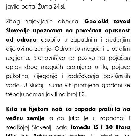
javlja portal Žurnal24.si.
Zbog najavljenih oborina,
Geološki zavod
Slovenije upozorava na povećanu opasnost
od odrona
, osobito u zapadnim i središnjim
dijelovima zemlje. Odroni su mogući i u ostalim
regijama. Stanovništvo se poziva na pojačan
oprez zbog mogućih promjena u tlu, pojave
pukotina, slijeganja i zadržavanja površinskih
voda. U slučaju sumnjivih promjena građani se
trebaju odmah javiti na broj 112.
Kiša se tijekom noći sa zapada proširila na
većinu zemlje
, a do jutra je u zapadnoj i
središnjoj Sloveniji palo
između 15 i 30 litara