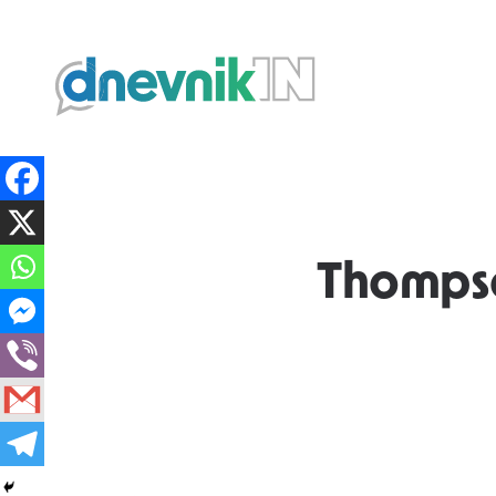
Dnevnik.in
Thompso