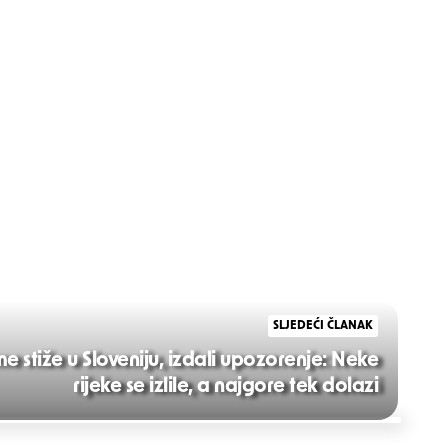
SLJEDEĆI ČLANAK
 stiže u Sloveniju, izdali upozorenje: Neke
rijeke se izlile, a najgore tek dolazi