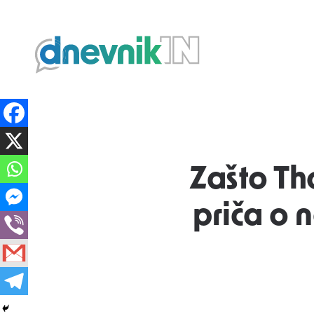
Dnevnik.in
Zašto Th
priča o n