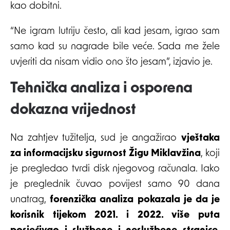
kao dobitni.
“Ne igram lutriju često, ali kad jesam, igrao sam
samo kad su nagrade bile veće. Sada me žele
uvjeriti da nisam vidio ono što jesam”, izjavio je.
Tehnička analiza i osporena
dokazna vrijednost
Na zahtjev tužitelja, sud je angažirao
vještaka
za informacijsku sigurnost Žigu Miklavžina
, koji
je pregledao tvrdi disk njegovog računala. Iako
je preglednik čuvao povijest samo 90 dana
unatrag,
forenzička analiza pokazala je da je
korisnik tijekom 2021. i 2022. više puta