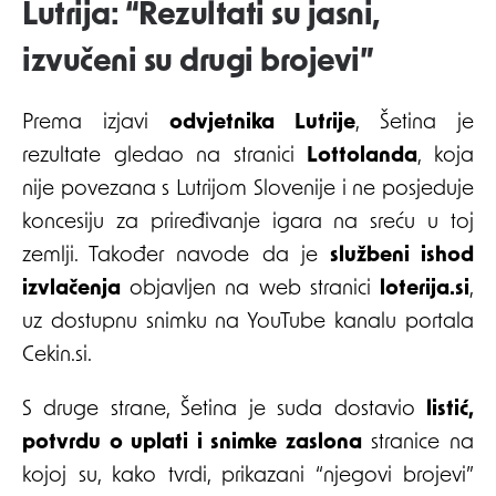
Lutrija: “Rezultati su jasni,
izvučeni su drugi brojevi”
Prema izjavi
odvjetnika Lutrije
, Šetina je
rezultate gledao na stranici
Lottolanda
, koja
nije povezana s Lutrijom Slovenije i ne posjeduje
koncesiju za priređivanje igara na sreću u toj
zemlji. Također navode da je
službeni ishod
izvlačenja
objavljen na web stranici
loterija.si
,
uz dostupnu snimku na YouTube kanalu portala
Cekin.si.
S druge strane, Šetina je suda dostavio
listić,
potvrdu o uplati i snimke zaslona
stranice na
kojoj su, kako tvrdi, prikazani “njegovi brojevi”