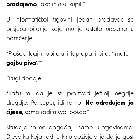
prodajemo
, iako ih nisu kupili.”
U informatičkoj trgovini jedan prodavač se
prisjeća pitanja koje mu je ostalo urezano u
pamćenje:
“Prošao kraj mobitela i laptopa i pita: ‘Imate li
gajbu piva
?’”
Drugi dodaje:
“Kažu mi da je isti proizvod jeftiniji negdje
drugdje. Pa super, idi tamo.
Ne određujem ja
cijene
, samo radim svoj posao.”
Situacije se ne događaju samo u trgovinama.
Djevojka koja radi u kinu doživjela je da je gost