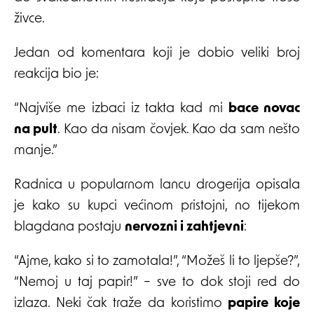
živce.
Jedan od komentara koji je dobio veliki broj
reakcija bio je:
“Najviše me izbaci iz takta kad mi
bace novac
na pult
. Kao da nisam čovjek. Kao da sam nešto
manje.”
Radnica u popularnom lancu drogerija opisala
je kako su kupci većinom pristojni, no tijekom
blagdana postaju
nervozni i zahtjevni
:
“Ajme, kako si to zamotala!”, “Možeš li to ljepše?”,
“Nemoj u taj papir!” – sve to dok stoji red do
izlaza. Neki čak traže da koristimo
papire koje