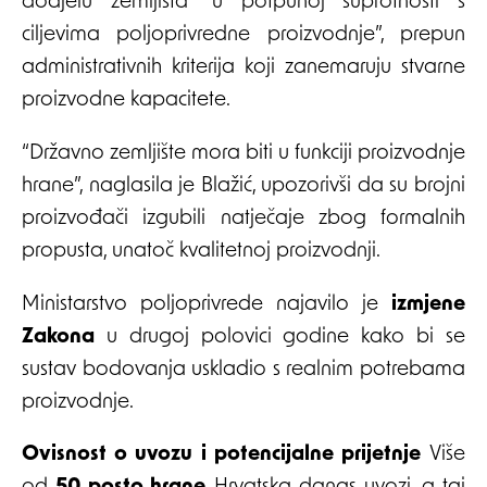
dodjelu zemljišta “u potpunoj suprotnosti s
ciljevima poljoprivredne proizvodnje”, prepun
administrativnih kriterija koji zanemaruju stvarne
proizvodne kapacitete.
“Državno zemljište mora biti u funkciji proizvodnje
hrane”, naglasila je Blažić, upozorivši da su brojni
proizvođači izgubili natječaje zbog formalnih
propusta, unatoč kvalitetnoj proizvodnji.
Ministarstvo poljoprivrede najavilo je
izmjene
Zakona
u drugoj polovici godine kako bi se
sustav bodovanja uskladio s realnim potrebama
proizvodnje.
Ovisnost o uvozu i potencijalne prijetnje
Više