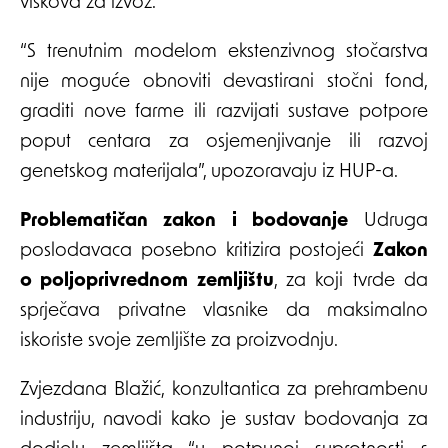
viškova za izvoz.
“S trenutnim modelom ekstenzivnog stočarstva
nije moguće obnoviti devastirani stočni fond,
graditi nove farme ili razvijati sustave potpore
poput centara za osjemenjivanje ili razvoj
genetskog materijala”, upozoravaju iz HUP-a.
Problematičan zakon i bodovanje
Udruga
poslodavaca posebno kritizira postojeći
Zakon
o poljoprivrednom zemljištu
, za koji tvrde da
sprječava privatne vlasnike da maksimalno
iskoriste svoje zemljište za proizvodnju.
Zvjezdana Blažić, konzultantica za prehrambenu
industriju, navodi kako je sustav bodovanja za