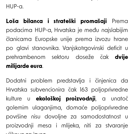
HUP-a.
Loša bilanca i strateški promašaji
Prema
podacima HUP-a, Hrvatska je među najslabijim
članicama Europske unije prema izvozu hrane
po glavi stanovnika. Vanjskotrgovinski deficit u
prehrambenom sektoru doseže čak
dvije
milijarde eura
.
Dodatni problem predstavlja i činjenica da
Hrvatska subvencionira čak 163 poljoprivredne
kulture u
ekološkoj proizvodnji
, a unatoč
golemim ulaganjima, domaće poljoprivredne
površine nisu dovoljne za samodostatnost u
proizvodnji mesa i mlijeka, niti za stvaranje