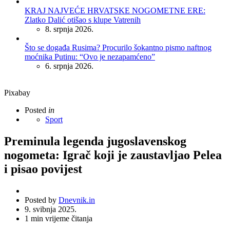
KRAJ NAJVEĆE HRVATSKE NOGOMETNE ERE:
Zlatko Dalić otišao s klupe Vatrenih
8. srpnja 2026.
Što se događa Rusima? Procurilo šokantno pismo naftnog
moćnika Putinu: “Ovo je nezapamćeno”
6. srpnja 2026.
Pixabay
Posted
in
Sport
Preminula legenda jugoslavenskog
nogometa: Igrač koji je zaustavljao Pelea
i pisao povijest
Posted by
Dnevnik.in
9. svibnja 2025.
1
min vrijeme čitanja