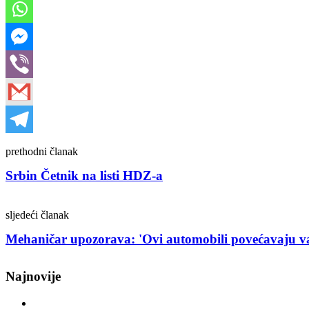
Post
prethodni članak
navigation
Srbin Četnik na listi HDZ-a
sljedeći članak
Mehaničar upozorava: 'Ovi automobili povećavaju vaš
Najnovije