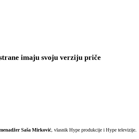
strane imaju svoju verziju priče
i menadžer Saša Mirković
, vlasnik Hype produkcije i Hype televizije.