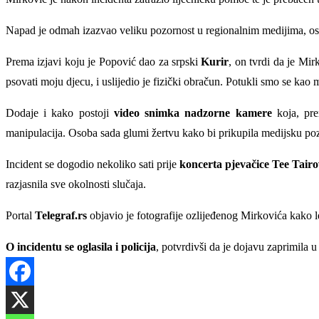
Napad je odmah izazvao veliku pozornost u regionalnim medijima, os
Prema izjavi koju je Popović dao za srpski
Kurir
, on tvrdi da je Mirk
psovati moju djecu, i uslijedio je fizički obračun. Potukli smo se kao
Dodaje i kako postoji
video snimka nadzorne kamere
koja, pre
manipulacija. Osoba sada glumi žertvu kako bi prikupila medijsku poz
Incident se dogodio nekoliko sati prije
koncerta pjevačice Tee Tairo
razjasnila sve okolnosti slučaja.
Portal
Telegraf.rs
objavio je fotografije ozlijeđenog Mirkovića kako l
O incidentu se oglasila i policija
, potvrdivši da je dojavu zaprimila u