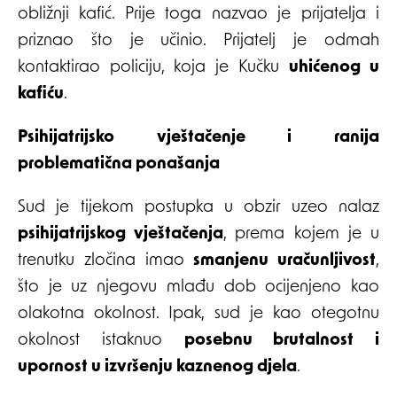
obližnji kafić. Prije toga nazvao je prijatelja i
priznao što je učinio. Prijatelj je odmah
kontaktirao policiju, koja je Kučku
uhićenog u
kafiću
.
Psihijatrijsko vještačenje i ranija
problematična ponašanja
Sud je tijekom postupka u obzir uzeo nalaz
psihijatrijskog vještačenja
, prema kojem je u
trenutku zločina imao
smanjenu uračunljivost
,
što je uz njegovu mlađu dob ocijenjeno kao
olakotna okolnost. Ipak, sud je kao otegotnu
okolnost istaknuo
posebnu brutalnost i
upornost u izvršenju kaznenog djela
.