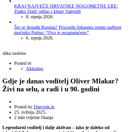
KRAJ NAJVEĆE HRVATSKE NOGOMETNE ERE:
Zlatko Dalić otišao s klupe Vatrenih
8. srpnja 2026.
Što se događa Rusima? Procurilo šokantno pismo naftnog
moćnika Putinu: “Ovo je nezapamćeno”
6. srpnja 2026.
slika zaslona
Posted
in
Aktualno
Gdje je danas voditelj Oliver Mlakar?
Živi na selu, a radi i u 90. godini
Posted by
Dnevnik.in
25. svibnja 2025.
2
min vrijeme čitanja
Legendarni voditelj i dalje aktivan – iako je daleko od