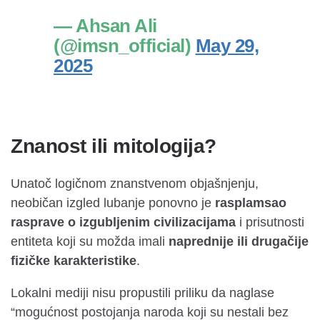
— Ahsan Ali
(@imsn_official)
May 29,
2025
Znanost ili mitologija?
Unatoč logičnom znanstvenom objašnjenju,
neobičan izgled lubanje ponovno je
rasplamsao
rasprave o izgubljenim civilizacijama
i prisutnosti
entiteta koji su možda imali
naprednije ili drugačije
fizičke karakteristike
.
Lokalni mediji nisu propustili priliku da naglase
“mogućnost postojanja naroda koji su nestali bez